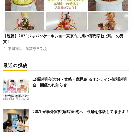
【速報】2021ジャパンケーキショー東京☆九州の専門学校で唯一の受
賞！
平岡調理・製菓専門学校
最近の投稿
出張説明会(大分・宮崎・鹿児島)＆オンライン個別説明
会 開催のお知らせ
2年生が学外実習(病院実習)へ！現場を体験してきます！