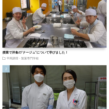
授業で洋食の”ナージュ”について学びました！
平岡調理・製菓専門学校