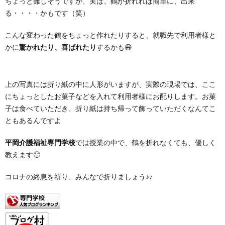
ちょっと難しそうですが、実は、鶴が折れれば簡単に、出来
る・・・・かもです（笑）
こんな変わった鶴をちょっと作れたりすると、就職先で利用者様と
かに
驚かれたり、喜ばれたり
するかも😄
上の写真には折り紙の中に人形がいますが、実際の現場では、ここ
にちょっとしたお菓子などを入れて利用者様にお配りします。お菓
子は食べていただき、折り紙は持ち帰って飾っていただくなんてこ
ともあるんですよ
平岡介護福祉専門学校
では授業の中で、鶴を折れなくても、優しく
教えます🙂
コロナの終息を祈り、みんなで折りましょう♪♪