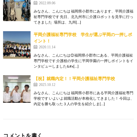
2022.09.06
みなさん、こんにちは 福岡県小郡市にあります、平岡介護福
祉専門学校です 先日、北九州市に介護ロボットを見学に行っ
てきました 場所は、九州[…]
平岡介護福祉専門学校 学生が選ぶ平岡の一押しポ
イント！
2020.11.14
みなさん、こんにちは😊福岡県小郡市にある、平岡介護福祉
専門学校です 介護校の学生に平岡学園の一押しポイントをイ
ンタビューしました&#x[…]
【祝】就職内定！！平岡介護福祉専門学校
2025.10.12
みなさん、こんにちは 福岡県小郡市にある平岡介護福祉専門
学校です いよいよ就職活動が本格化してきました！ 今回は、
内定を勝ち取った３人の学生を紹介しま[…]
コメントを書く