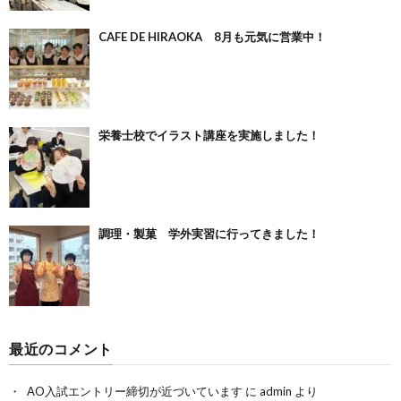
CAFE DE HIRAOKA 8月も元気に営業中！
栄養士校でイラスト講座を実施しました！
調理・製菓 学外実習に行ってきました！
最近のコメント
AO入試エントリー締切が近づいています
に
admin
より