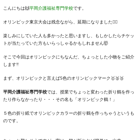
こんにちは🙌
平岡介護福祉専門学校
です。
オリンピック東京大会は残念ながら、延期になりました🏊‍♀️
楽しみにしていた人も多かったと思いますし、もしかしたらチケッ
トが当たっていた方もいらっしゃるかもしれません🤯
そこで今回はオリンピックにちなんだ、ちょっとした小物をご紹介
します‼
まず、オリンピックと言えば5色のオリンピックマーク🥇🥈🥉
平岡介護福祉専門学校
では、授業でちょっと変わった折り鶴を作っ
たり作らなかったり・・・その名も「オリンピック鶴！」
５色の折り紙でオリンピックカラーの折り鶴を作っちゃうというも
のです。