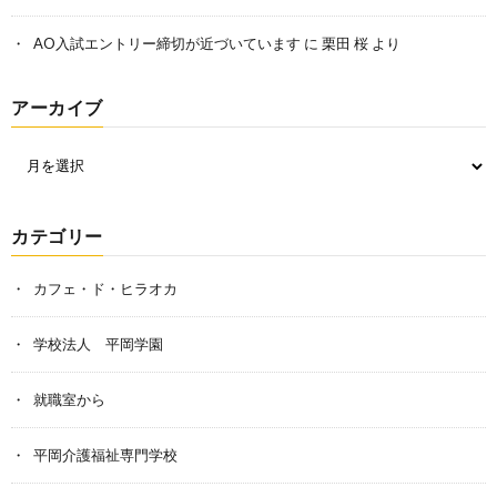
AO入試エントリー締切が近づいています
に
栗田 桜
より
アーカイブ
カテゴリー
カフェ・ド・ヒラオカ
学校法人 平岡学園
就職室から
平岡介護福祉専門学校