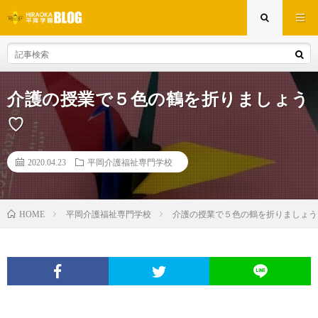
介護の授業で５色の鶴を折りましょう
♡
2020.04.23
平岡介護福祉専門学校
平岡介護福祉専門学校
介護の授業で５色の鶴を折りましょう
HOME