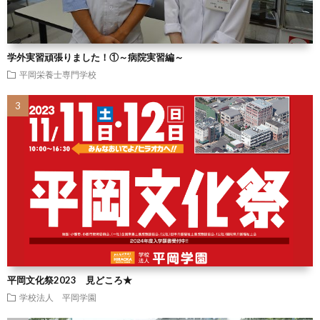
学外実習頑張りました！①～病院実習編～
平岡栄養士専門学校
平岡文化祭2023 見どころ★
学校法人 平岡学園