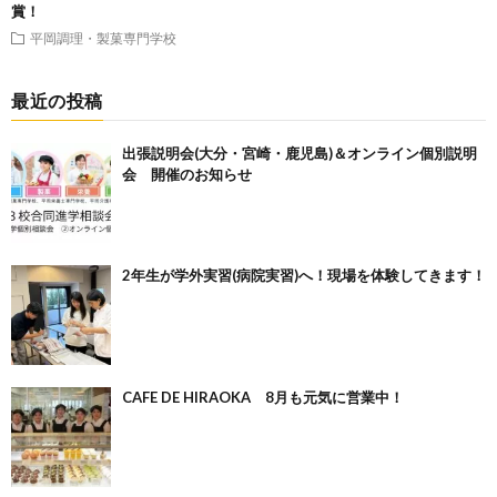
賞！
平岡調理・製菓専門学校
最近の投稿
出張説明会(大分・宮崎・鹿児島)＆オンライン個別説明
会 開催のお知らせ
2年生が学外実習(病院実習)へ！現場を体験してきます！
CAFE DE HIRAOKA 8月も元気に営業中！