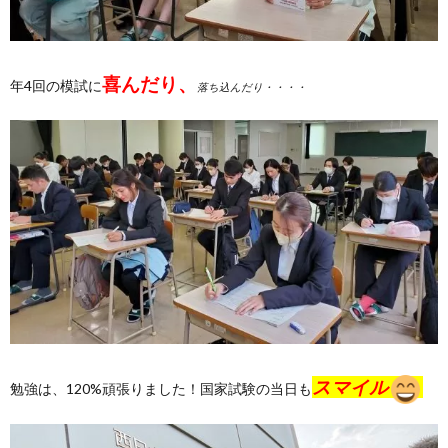
喜んだり、
年4回の模試に
落ち込んだり・・・・
スマイル
勉強は、120%頑張りました！国家試験の当日も