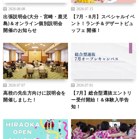
2026.08.08
2026.07.15
出張説明会(大分・宮崎・鹿児
【7月・8月】スペシャルイベ
島)＆オンライン個別説明会
ント！ランチ＆デザートビュ
開催のお知らせ
ッフェ 開催！
2026.07.07
2026.07.01
高校の先生方向けに説明会を
【7月】総合型選抜エントリ
開催しました！
ー受付開始！＆体験入学告
知！