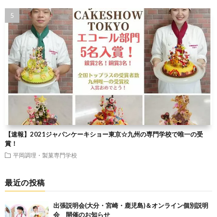
【速報】2021ジャパンケーキショー東京☆九州の専門学校で唯一の受
賞！
平岡調理・製菓専門学校
最近の投稿
出張説明会(大分・宮崎・鹿児島)＆オンライン個別説明
会 開催のお知らせ