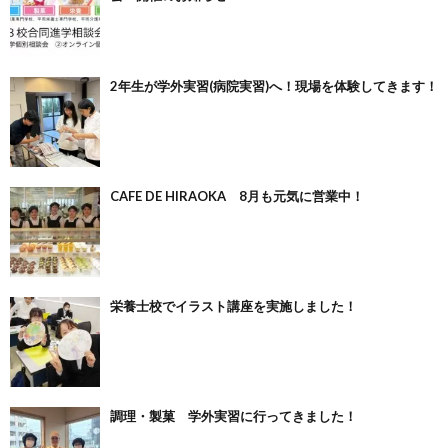
2年生が学外実習(病院実習)へ！現場を体験してきます！
CAFE DE HIRAOKA 8月も元気に営業中！
栄養士校でイラスト講座を実施しました！
調理・製菓 学外実習に行ってきました！