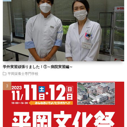
学外実習頑張りました！①～病院実習編～
平岡栄養士専門学校