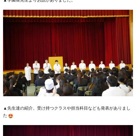
▲先生達の紹介。受け持つクラスや担当科目なども発表がありまし
た