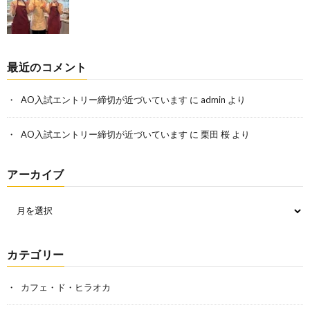
最近のコメント
AO入試エントリー締切が近づいています
に
admin
より
AO入試エントリー締切が近づいています
に
栗田 桜
より
アーカイブ
カテゴリー
カフェ・ド・ヒラオカ