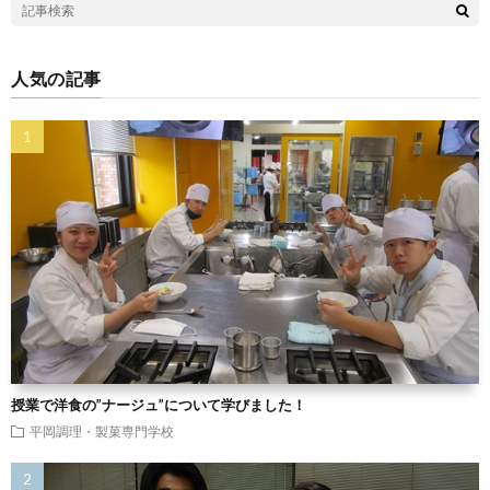
人気の記事
授業で洋食の”ナージュ”について学びました！
平岡調理・製菓専門学校