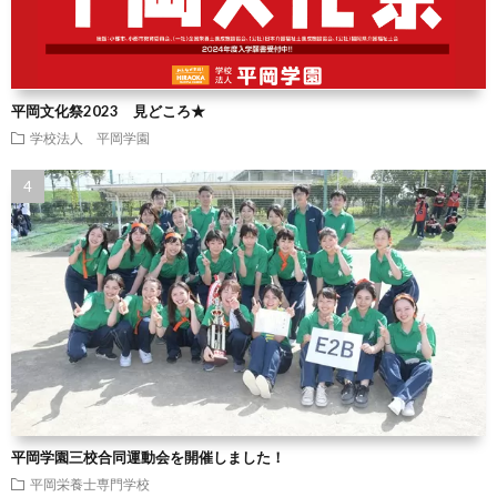
平岡文化祭2023 見どころ★
学校法人 平岡学園
平岡学園三校合同運動会を開催しました！
平岡栄養士専門学校