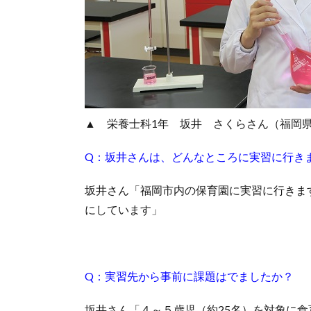
▲ 栄養士科1年 坂井 さくらさん（福岡
Q：坂井さんは、どんなところに実習に行き
坂井さん「福岡市内の保育園に実習に行きま
にしています」
Q：実習先から事前に課題はでましたか？
坂井さん「４～５歳児（約25名）を対象に