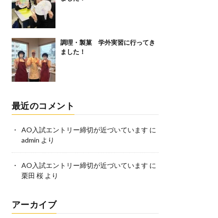
調理・製菓 学外実習に行ってき
ました！
最近のコメント
AO入試エントリー締切が近づいています
に
admin
より
AO入試エントリー締切が近づいています
に
栗田 桜
より
アーカイブ