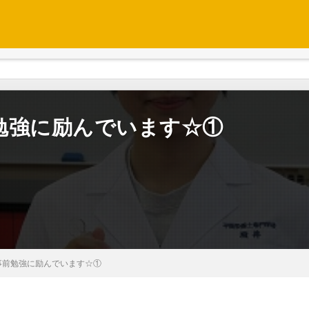
勉強に励んでいます☆①
事前勉強に励んでいます☆①