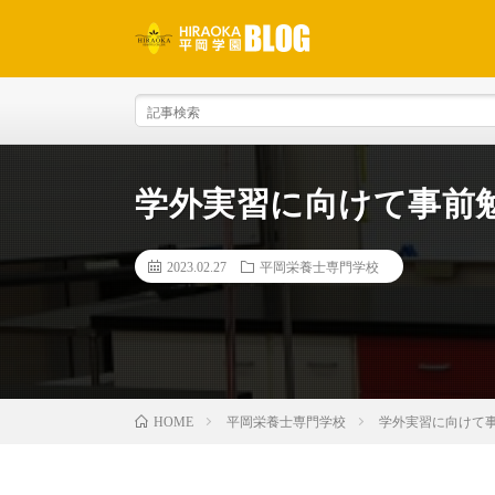
学外実習に向けて事前
2023.02.27
平岡栄養士専門学校
平岡栄養士専門学校
学外実習に向けて
HOME