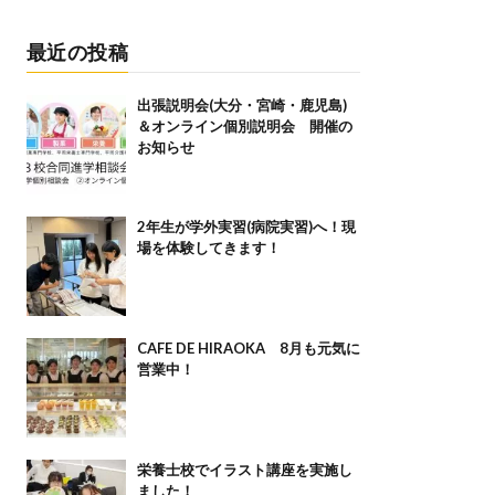
最近の投稿
出張説明会(大分・宮崎・鹿児島)
＆オンライン個別説明会 開催の
お知らせ
2年生が学外実習(病院実習)へ！現
場を体験してきます！
CAFE DE HIRAOKA 8月も元気に
営業中！
栄養士校でイラスト講座を実施し
ました！