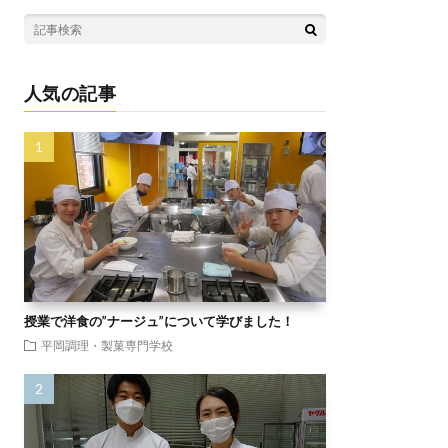
人気の記事
授業で洋食の”ナージュ”について学びました！
平岡調理・製菓専門学校