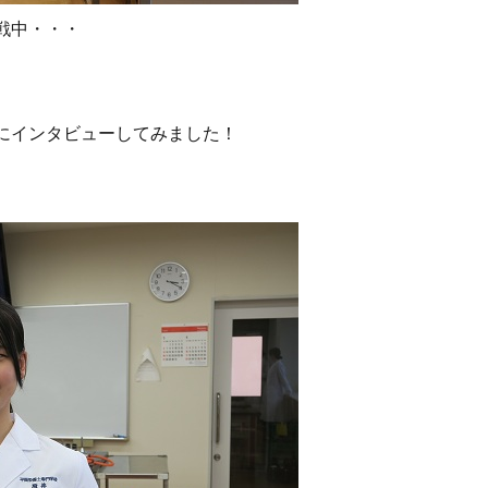
戦中・・・
にインタビューしてみました！