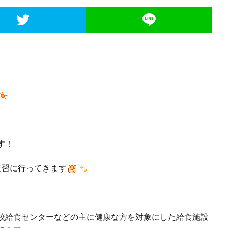
す！
実習に行ってきます
校給食センターなどの主に健康な方を対象にした給食施設