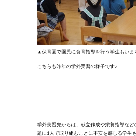
▲保育園で園児に食育指導を行う学生もいま
こちらも昨年の学外実習の様子です♪
学外実習先からは、献立作成や栄養指導など
題に1人で取り組むことに不安を感じる学生