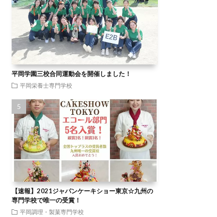
平岡学園三校合同運動会を開催しました！
平岡栄養士専門学校
【速報】2021ジャパンケーキショー東京☆九州の
専門学校で唯一の受賞！
平岡調理・製菓専門学校