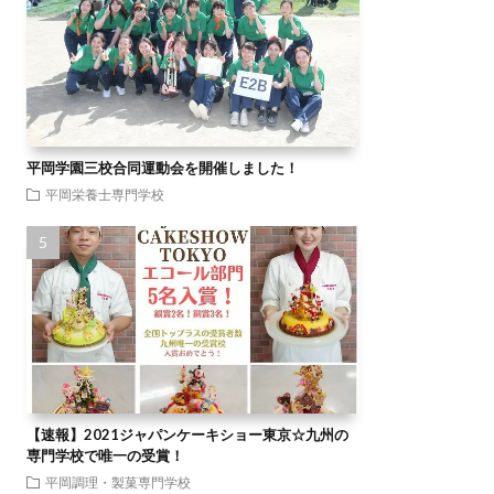
平岡学園三校合同運動会を開催しました！
平岡栄養士専門学校
【速報】2021ジャパンケーキショー東京☆九州の
専門学校で唯一の受賞！
平岡調理・製菓専門学校