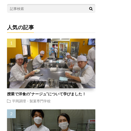
人気の記事
授業で洋食の”ナージュ”について学びました！
平岡調理・製菓専門学校