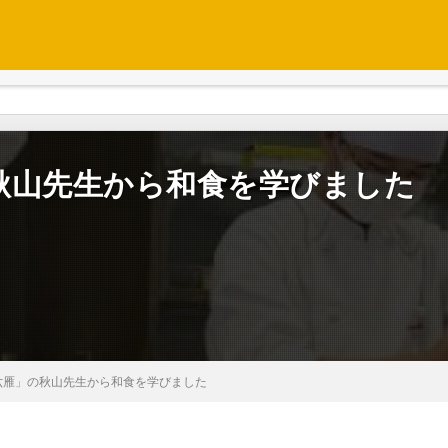
秋山先生から和食を学びました
六雁」の秋山先生から和食を学びました