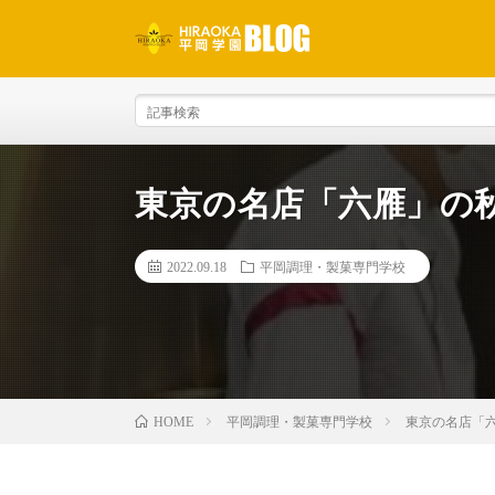
東京の名店「六雁」の
2022.09.18
平岡調理・製菓専門学校
平岡調理・製菓専門学校
東京の名店「
HOME