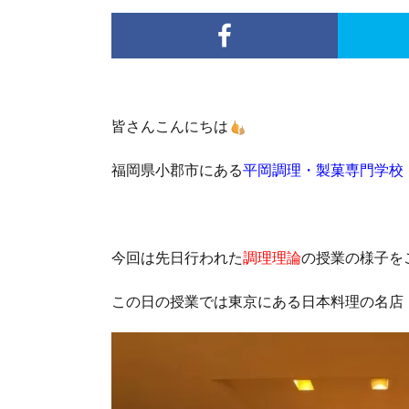
皆さんこんにちは
福岡県小郡市にある
平岡調理・製菓専門学校
今回は先日行われた
調理理論
の授業の様子を
この日の授業では東京にある日本料理の名店