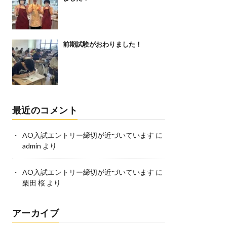
前期試験がおわりました！
最近のコメント
AO入試エントリー締切が近づいています
に
admin
より
AO入試エントリー締切が近づいています
に
栗田 桜
より
アーカイブ