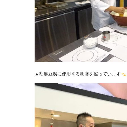
▲胡麻豆腐に使用する胡麻を擦っています