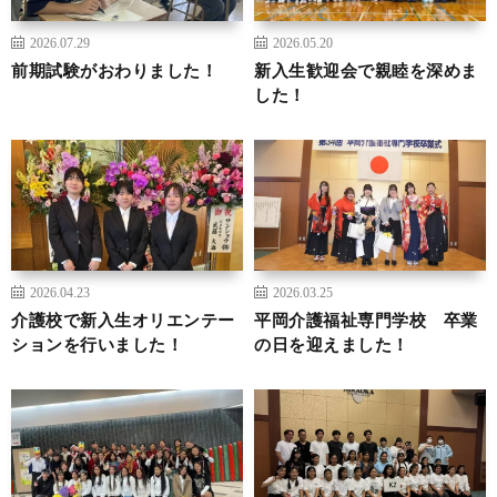
2026.07.29
2026.05.20
前期試験がおわりました！
新入生歓迎会で親睦を深めま
した！
2026.04.23
2026.03.25
介護校で新入生オリエンテー
平岡介護福祉専門学校 卒業
ションを行いました！
の日を迎えました！