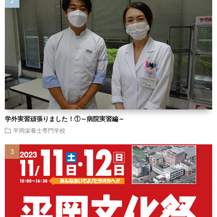
学外実習頑張りました！①～病院実習編～
平岡栄養士専門学校