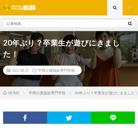
20年ぶり？卒業生が遊びにきまし
た！
2022.08.31
平岡介護福祉専門学校
平岡介護福祉専門学校
20年ぶり？卒業生が遊びにきました
HOME