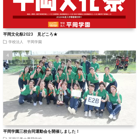
平岡文化祭2023 見どころ★
学校法人 平岡学園
平岡学園三校合同運動会を開催しました！
平岡栄養士専門学校