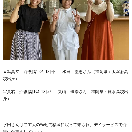
▲写真左 介護福祉科 13回生 水田 圭恵さん（福岡県：太宰府高
校出身）
写真右 介護福祉科 13回生 丸山 珠瑞さん（福岡県：筑水高校出
身）
水田さんはご主人の転勤で福岡に戻って来られ、デイサービスで介
護の仕事をしています。