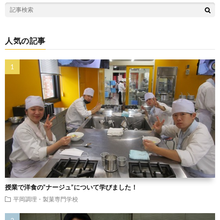
人気の記事
授業で洋食の”ナージュ”について学びました！
平岡調理・製菓専門学校