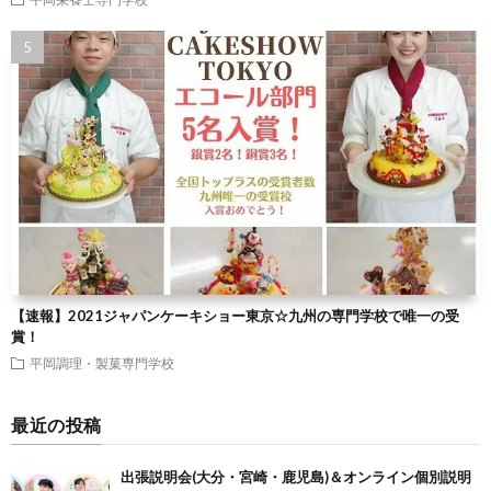
【速報】2021ジャパンケーキショー東京☆九州の専門学校で唯一の受
賞！
平岡調理・製菓専門学校
最近の投稿
出張説明会(大分・宮崎・鹿児島)＆オンライン個別説明