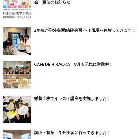
会 開催のお知らせ
2年生が学外実習(病院実習)へ！現場を体験してきます！
CAFE DE HIRAOKA 8月も元気に営業中！
栄養士校でイラスト講座を実施しました！
調理・製菓 学外実習に行ってきました！