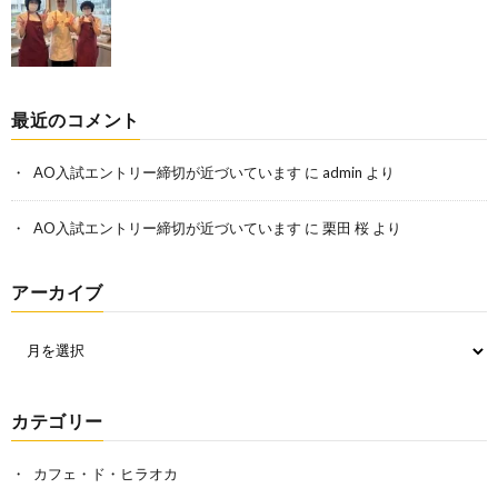
最近のコメント
AO入試エントリー締切が近づいています
に
admin
より
AO入試エントリー締切が近づいています
に
栗田 桜
より
アーカイブ
カテゴリー
カフェ・ド・ヒラオカ