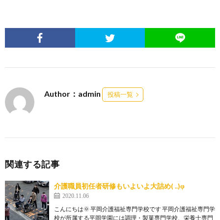
Author：admin
投稿一覧
関連する記事
介護職員初任者研修もいよいよ大詰め( ..)φ
2020.11.06
こんにちは🌞 平岡介護福祉専門学校です 平岡介護福祉専門学
校が所属する平岡学園には調理・製菓専門学校、栄養士専門