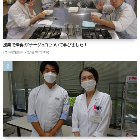
授業で洋食の”ナージュ”について学びました！
平岡調理・製菓専門学校