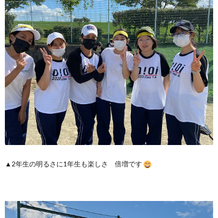
▲2年生の明るさに1年生も楽しさ 倍増です