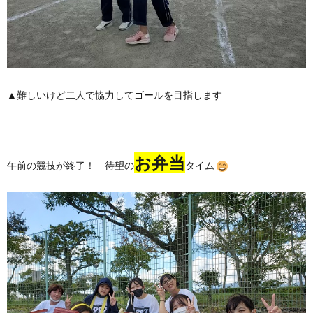
▲難しいけど二人で協力してゴールを目指します
お弁当
午前の競技が終了！ 待望の
タイム