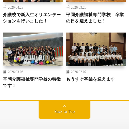
2026.04.23
2026.03.25
介護校で新入生オリエンテー
平岡介護福祉専門学校 卒業
ションを行いました！
の日を迎えました！
2026.03.06
2026.02.07
平岡介護福祉専門学校の特徴
もうすぐ卒業を迎えます
です！
Back to Top