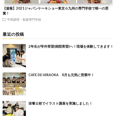
【速報】2021ジャパンケーキショー東京☆九州の専門学校で唯一の受
賞！
平岡調理・製菓専門学校
最近の投稿
2年生が学外実習(病院実習)へ！現場を体験してきます！
CAFE DE HIRAOKA 8月も元気に営業中！
栄養士校でイラスト講座を実施しました！