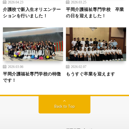
2026.04.23
2026.03.25
介護校で新入生オリエンテー
平岡介護福祉専門学校 卒業
ションを行いました！
の日を迎えました！
2026.03.06
2026.02.07
平岡介護福祉専門学校の特徴
もうすぐ卒業を迎えます
です！
Back to Top