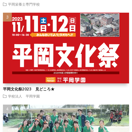
平岡栄養士専門学校
平岡文化祭2023 見どころ★
学校法人 平岡学園