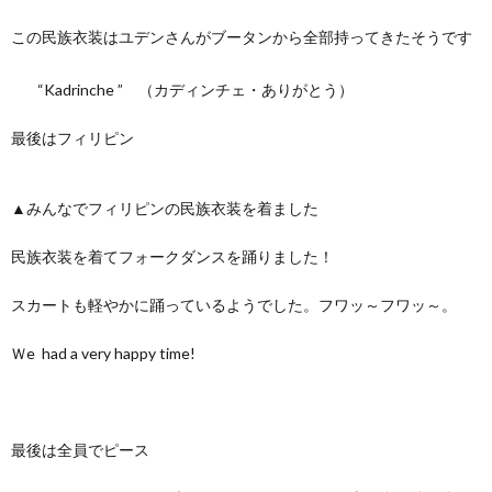
この民族衣装はユデンさんがブータンから全部持ってきたそうです
“Kadrinche ” （カディンチェ・ありがとう）
最後はフィリピン
▲みんなでフィリピンの民族衣装を着ました
民族衣装を着てフォークダンスを踊りました！
スカートも軽やかに踊っているようでした。フワッ～フワッ～。
Ｗe had a very happy time!
最後は全員でピース