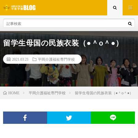
留学生母国の民族衣装（●＾o＾●）
2021.03.21
平岡介護福祉専門学校
平岡介護福祉専門学校
留学生母国の民族衣装（●＾o＾●）
HOME