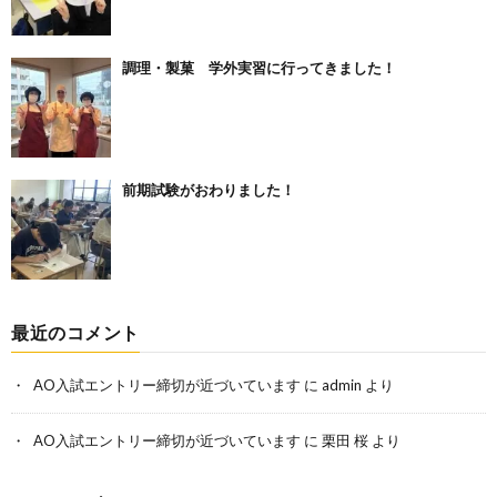
調理・製菓 学外実習に行ってきました！
前期試験がおわりました！
最近のコメント
AO入試エントリー締切が近づいています
に
admin
より
AO入試エントリー締切が近づいています
に
栗田 桜
より