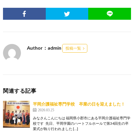
Author：admin
投稿一覧
関連する記事
平岡介護福祉専門学校 卒業の日を迎えました！
2026.03.25
みなさんこんにちは 福岡県小郡市にある平岡介護福祉専門学
校です 先日、平岡学園のハートフルホールで第34回生の卒
業式が執り行われました […]