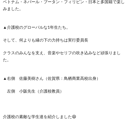
ベトナム・ネパール・ブータン・フィリピン・日本と多国籍で楽し
みました。
▲介護校のグローバルな1年生たち。
そして、何よりも縁の下の力持ちは実行委員長
クラスのみんなを支え、音楽やセリフの吹き込みなど頑張りまし
た。
▲右側 佐藤美樹さん（佐賀県：鳥栖商業高校出身）
左側 小阪先生（介護校教員）
介護校の素敵な学生達を紹介しました😄