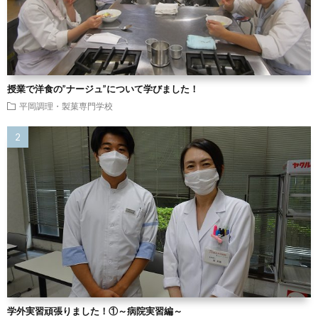
授業で洋食の”ナージュ”について学びました！
平岡調理・製菓専門学校
学外実習頑張りました！①～病院実習編～