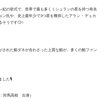
ン妃の挙式で、世界で最も多くミシュランの星を持つ有名
ョン氏や、史上最年少で3つ星を獲得したアラン・ デュカ
そうです🙄✨
がされた鮨ダネが合わさった上質な鮨が、多くの鮨ファン
した🎙
県：対馬高校 出身）