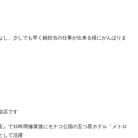
こなし、少しでも早く鍋担当の仕事が出来る様にがんばりま
鮨店です
玉』で10年間修業後にモナコ公国の五つ星ホテル「メトロ
として活躍