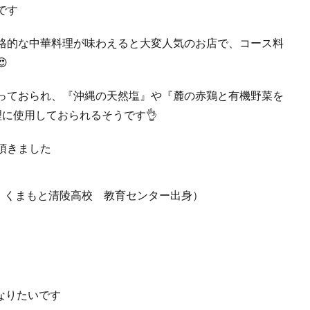
です
格的な中華料理が味わえると大変人気のお店で、コース料

っておられ、『沖縄の天然塩』や『麓の赤鶏と有機野菜を
に使用しておられるそうです👌
頂きました
：くまもと清陵高校 教育センター出身）
なりたいです