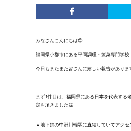
みなさんこんにちは😊
福岡県小郡市にある平岡調理・製菓専門学
今日もまたまた皆さんに嬉しい報告があります
まず1件目は、福岡県にある日本を代表する
定を頂きました👏
▲地下鉄の中洲川端駅に直結していてアクセ