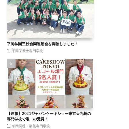
平岡学園三校合同運動会を開催しました！
平岡栄養士専門学校
【速報】2021ジャパンケーキショー東京☆九州の
専門学校で唯一の受賞！
平岡調理・製菓専門学校