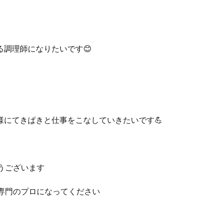
る調理師になりたいです😊
様にてきぱきと仕事をこなしていきたいです💪
うございます
専門のプロになってください