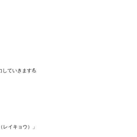
力していきます💪
（レイキョウ）」