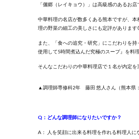
「儷郷（レイキョウ）」は高級感のあるお店
中華料理の名店が数多くある熊本ですが、本
理の野菜の細工の美しさにも定評があります
また、「食への追究・研究」にこだわりを持
使用して5時間煮込んだ究極のスープ』を料理
そんなこだわりの中華料理店で１名が内定を
▲調理師専修科2年 藤田 悠人さん（熊本県
Q：どんな調理師になりたいですか？
A： 人を笑顔に出来る料理を作れる料理人に