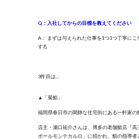
Q：入社してからの目標を教えてください
A： まずは与えられた仕事を1つ1つ丁寧に
す💪
3件目は…
▲「菊鮨」
福岡県春日市の閑静な住宅街にある一軒家の
店主・瀬口祐介さんは、博多の老舗鮨店『高
ポールモンテカルロ」に招かれ、鮨の指導者