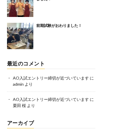
前期試験がおわりました！
最近のコメント
AO入試エントリー締切が近づいています
に
admin
より
AO入試エントリー締切が近づいています
に
栗田 桜
より
アーカイブ