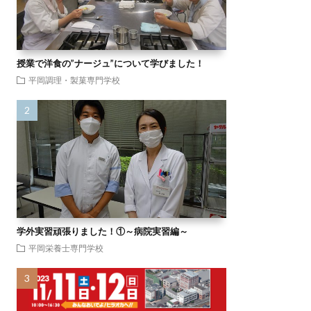
授業で洋食の”ナージュ”について学びました！
平岡調理・製菓専門学校
学外実習頑張りました！①～病院実習編～
平岡栄養士専門学校