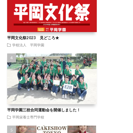
平岡文化祭2023 見どころ★
学校法人 平岡学園
平岡学園三校合同運動会を開催しました！
平岡栄養士専門学校