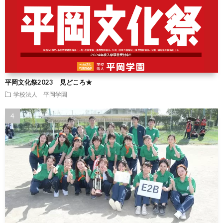
平岡文化祭2023 見どころ★
学校法人 平岡学園