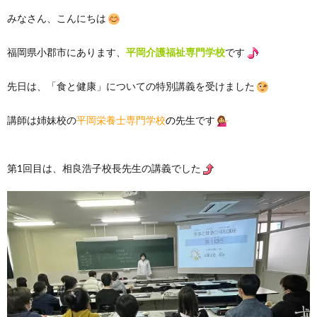
みなさん、こんにちは
福岡県小郡市にあります、
平岡介護福祉専門学校
です
先日は、「食と健康」についての特別講義を受けました
講師は姉妹校の
平岡栄養士専門学校
の
先生です
第1回目は、相良浩子校長先生の講義でした