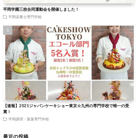
平岡学園三校合同運動会を開催しました！
平岡栄養士専門学校
【速報】2021ジャパンケーキショー東京☆九州の専門学校で唯一の受
賞！
平岡調理・製菓専門学校
最近の投稿