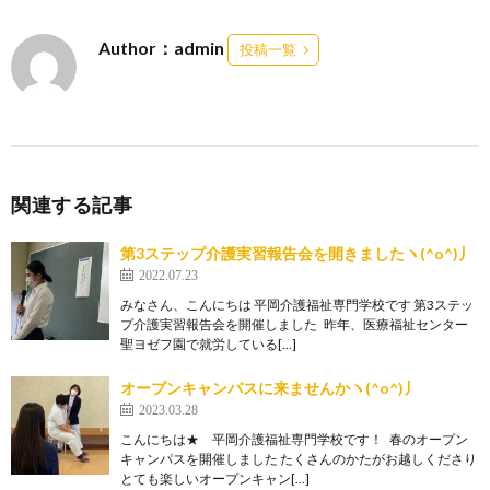
Author：admin
投稿一覧
関連する記事
第3ステップ介護実習報告会を開きましたヽ(^o^)丿
2022.07.23
みなさん、こんにちは 平岡介護福祉専門学校です 第3ステッ
プ介護実習報告会を開催しました 昨年、医療福祉センター
聖ヨゼフ園で就労している[…]
オープンキャンパスに来ませんかヽ(^o^)丿
2023.03.28
こんにちは★ 平岡介護福祉専門学校です！ 春のオープン
キャンパスを開催しました たくさんのかたがお越しくださり
とても楽しいオープンキャン[…]