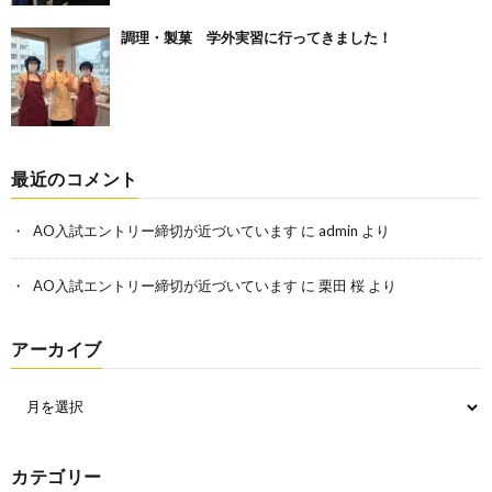
調理・製菓 学外実習に行ってきました！
最近のコメント
AO入試エントリー締切が近づいています
に
admin
より
AO入試エントリー締切が近づいています
に
栗田 桜
より
アーカイブ
カテゴリー