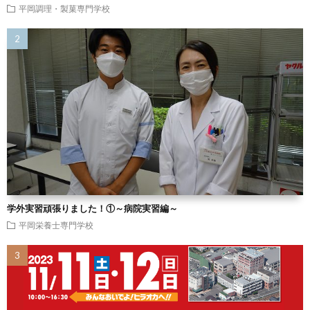
平岡調理・製菓専門学校
学外実習頑張りました！①～病院実習編～
平岡栄養士専門学校