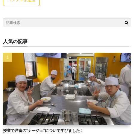
人気の記事
授業で洋食の”ナージュ”について学びました！