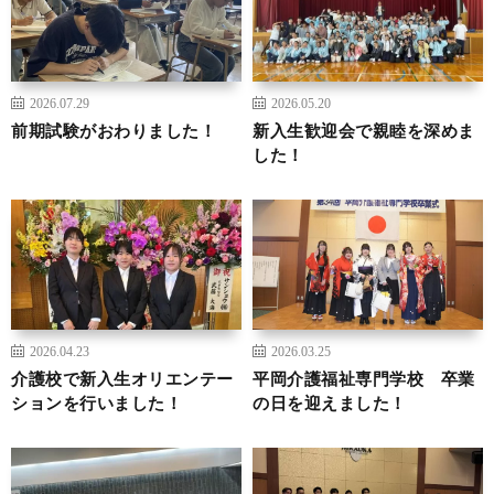
2026.07.29
2026.05.20
前期試験がおわりました！
新入生歓迎会で親睦を深めま
した！
2026.04.23
2026.03.25
介護校で新入生オリエンテー
平岡介護福祉専門学校 卒業
ションを行いました！
の日を迎えました！