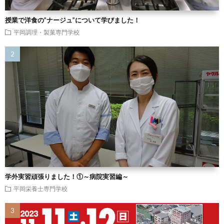
授業で洋食の”ナージュ”について学びました！
平岡調理・製菓専門学校
学外実習頑張りました！①～病院実習編～
平岡栄養士専門学校