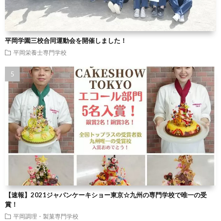
平岡学園三校合同運動会を開催しました！
平岡栄養士専門学校
【速報】2021ジャパンケーキショー東京☆九州の専門学校で唯一の受
賞！
平岡調理・製菓専門学校