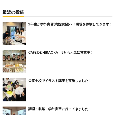
最近の投稿
2年生が学外実習(病院実習)へ！現場を体験してきます！
CAFE DE HIRAOKA 8月も元気に営業中！
栄養士校でイラスト講座を実施しました！
調理・製菓 学外実習に行ってきました！