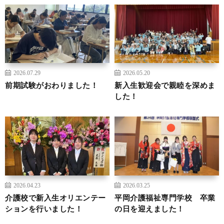
2026.07.29
2026.05.20
前期試験がおわりました！
新入生歓迎会で親睦を深めま
した！
2026.04.23
2026.03.25
介護校で新入生オリエンテー
平岡介護福祉専門学校 卒業
ションを行いました！
の日を迎えました！