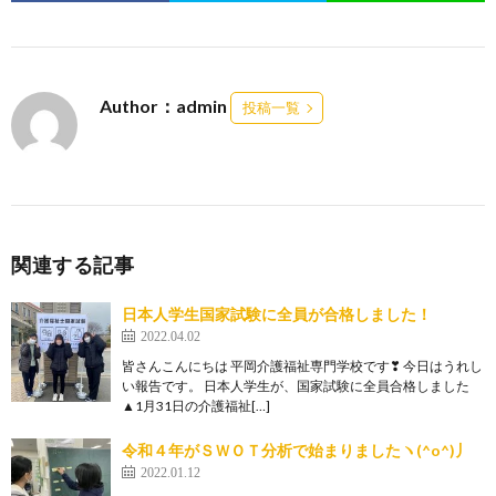
Author：admin
投稿一覧
関連する記事
日本人学生国家試験に全員が合格しました！
2022.04.02
皆さんこんにちは 平岡介護福祉専門学校です❣ 今日はうれし
い報告です。 日本人学生が、国家試験に全員合格しました
▲1月31日の介護福祉[…]
令和４年がＳＷＯＴ分析で始まりましたヽ(^o^)丿
2022.01.12