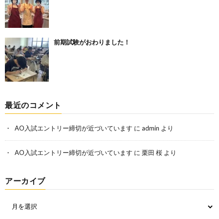
前期試験がおわりました！
最近のコメント
AO入試エントリー締切が近づいています
に
admin
より
AO入試エントリー締切が近づいています
に
栗田 桜
より
アーカイブ