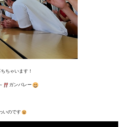
落ちちゃいます！
～
ガンバレー
わいのです