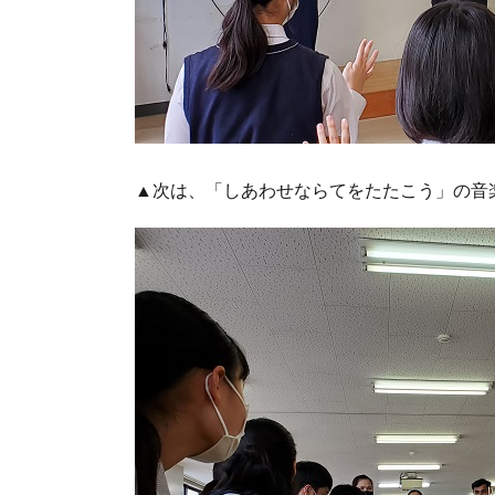
▲次は、「しあわせならてをたたこう」の音