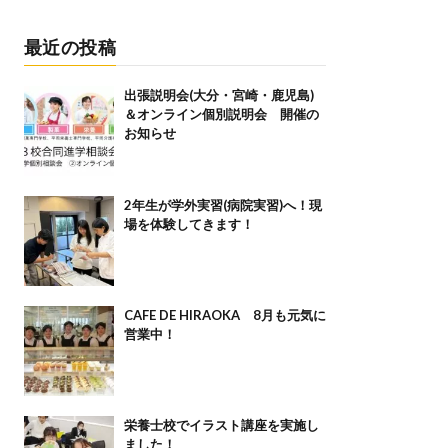
最近の投稿
出張説明会(大分・宮崎・鹿児島)
＆オンライン個別説明会 開催の
お知らせ
2年生が学外実習(病院実習)へ！現
場を体験してきます！
CAFE DE HIRAOKA 8月も元気に
営業中！
栄養士校でイラスト講座を実施し
ました！