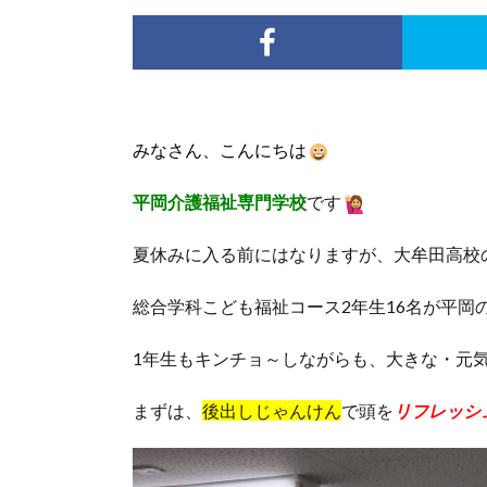
みなさん、こんにちは
平岡介護福祉専門学校
です
夏休みに入る前にはなりますが、大牟田高校
総合学科こども福祉コース2年生16名が平岡
1年生もキンチョ～しながらも、大きな・元
まずは、
後出しじゃんけん
で頭を
リフレッシ