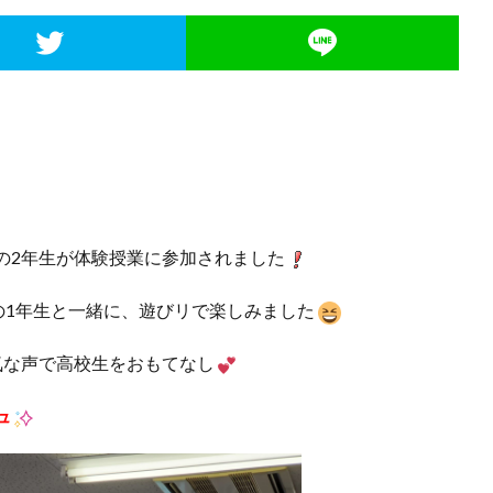
の2年生が体験授業に参加されました
の1年生と一緒に、遊びリで楽しみました
気な声で高校生をおもてなし
ュ