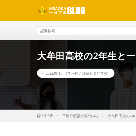
大牟田高校の2年生と
2022.08.16
平岡介護福祉専門学校
平岡介護福祉専門学校
大牟田高校の2
HOME