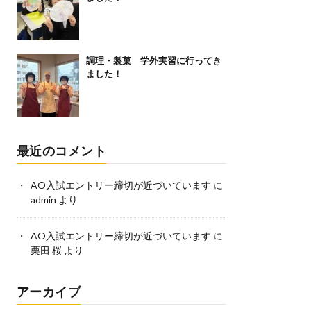
調理・製菓 学外実習に行ってき
ました！
最近のコメント
AO入試エントリー締切が近づいています
に
admin
より
AO入試エントリー締切が近づいています
に
栗田 桜
より
アーカイブ