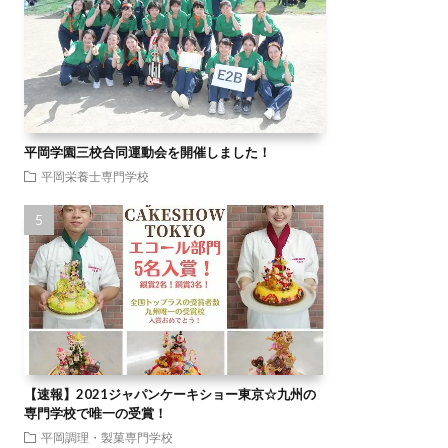
平岡学園三校合同運動会を開催しました！
平岡栄養士専門学校
【速報】2021ジャパンケーキショー東京☆九州の
専門学校で唯一の受賞！
平岡調理・製菓専門学校