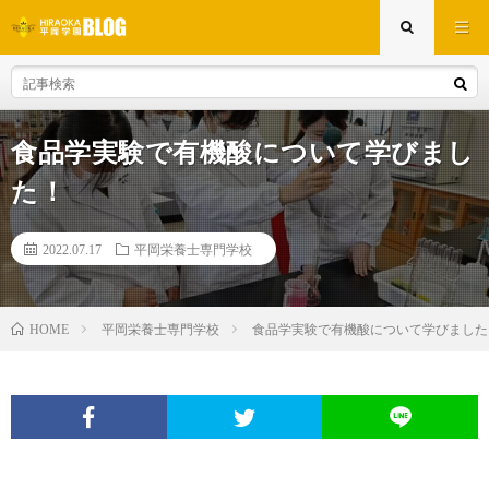
食品学実験で有機酸について学びまし
た！
2022.07.17
平岡栄養士専門学校
平岡栄養士専門学校
食品学実験で有機酸について学びました
HOME