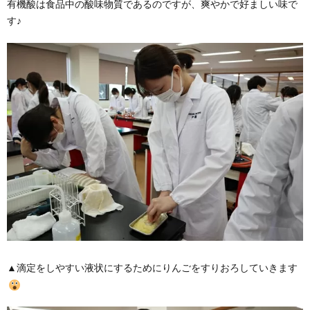
有機酸は食品中の酸味物質であるのですが、爽やかで好ましい味で
す♪
▲滴定をしやすい液状にするためにりんごをすりおろしていきます