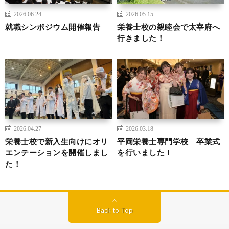
2026.06.24
2026.05.15
就職シンポジウム開催報告
栄養士校の親睦会で太宰府へ
行きました！
2026.04.27
2026.03.18
栄養士校で新入生向けにオリ
平岡栄養士専門学校 卒業式
エンテーションを開催しまし
を行いました！
た！
Back to Top