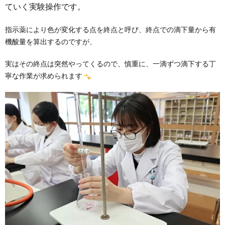
ていく
実験操作です。
指示薬により色が変化する点を終点と呼び、終点での滴下量から有
機酸量を算出するのですが、
実はその終点は突然やってくるので、慎重に、一滴ずつ滴下する丁
寧な作業が求められます