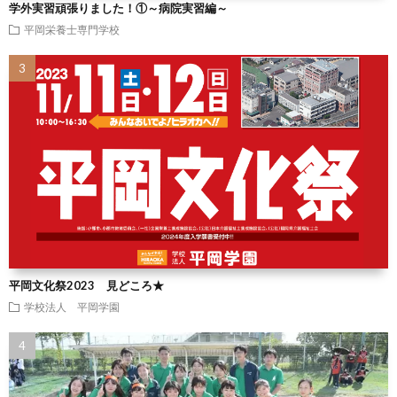
学外実習頑張りました！①～病院実習編～
平岡栄養士専門学校
平岡文化祭2023 見どころ★
学校法人 平岡学園