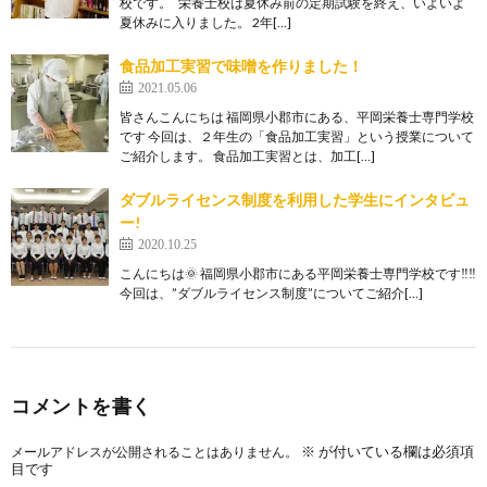
校です。 栄養士校は夏休み前の定期試験を終え、いよいよ
夏休みに入りました。 2年[…]
食品加工実習で味噌を作りました！
2021.05.06
皆さんこんにちは 福岡県小郡市にある、平岡栄養士専門学校
です 今回は、２年生の「食品加工実習」という授業について
ご紹介します。 食品加工実習とは、加工[…]
ダブルライセンス制度を利用した学生にインタビュ
ー!
2020.10.25
こんにちは🌞 福岡県小郡市にある平岡栄養士専門学校です‼‼
今回は、”ダブルライセンス制度”についてご紹介[…]
コメントを書く
※
が付いている欄は必須項
メールアドレスが公開されることはありません。
目です