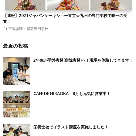
【速報】2021ジャパンケーキショー東京☆九州の専門学校で唯一の受
賞！
平岡調理・製菓専門学校
最近の投稿
2年生が学外実習(病院実習)へ！現場を体験してきます！
CAFE DE HIRAOKA 8月も元気に営業中！
栄養士校でイラスト講座を実施しました！