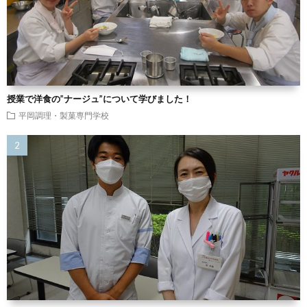
授業で洋食の”ナージュ”について学びました！
平岡調理・製菓専門学校