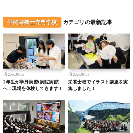
平岡栄養士専門学校
カテゴリの最新記事
2026.08.05
2026.08.01
2年生が学外実習(病院実習)
栄養士校でイラスト講座を実
へ！現場を体験してきます！
施しました！