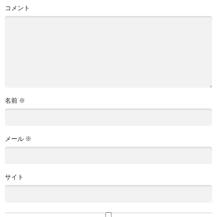
コメント
名前
※
メール
※
サイト