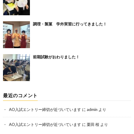
調理・製菓 学外実習に行ってきました！
前期試験がおわりました！
最近のコメント
AO入試エントリー締切が近づいています
に
admin
より
AO入試エントリー締切が近づいています
に
栗田 桜
より