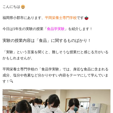
こんにちは
福岡県小郡市にあります、
平岡栄養士専門学校
です
今日は1年生の実験の授業「
食品学実験
」を紹介します！
実験の授業内容は「食品」に関するものばかり！
「実験」という言葉を聞くと、難しそうな授業だと感じる方がいる
かもしれませんが、
平岡栄養士専門学校の「食品学実験」では、身近な食品に含まれる
成分、塩分や色素など分かりやすい内容をテーマにして学んでいま
す！🔍