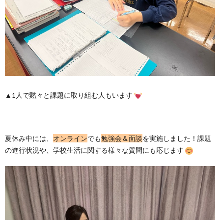
▲1人で黙々と課題に取り組む人もいます
夏休み中には、
オンライン
でも
勉強会＆面談
を実施しました！課題
の進行状況や、学校生活に関する様々な質問にも応じます