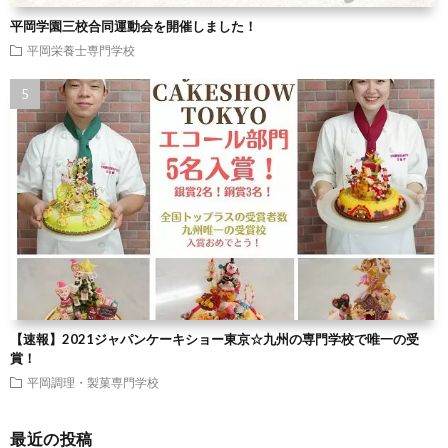
平岡学園三校合同運動会を開催しました！
平岡栄養士専門学校
【速報】2021ジャパンケーキショー東京☆九州の専門学校で唯一の受
賞！
平岡調理・製菓専門学校
最近の投稿