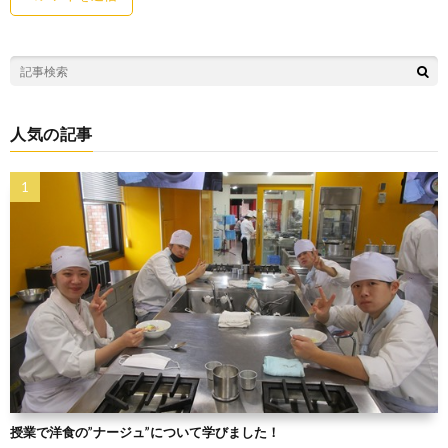
人気の記事
授業で洋食の”ナージュ”について学びました！