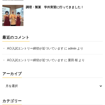
調理・製菓 学外実習に行ってきました！
最近のコメント
AO入試エントリー締切が近づいています
に
admin
より
AO入試エントリー締切が近づいています
に
栗田 桜
より
アーカイブ
カテゴリー