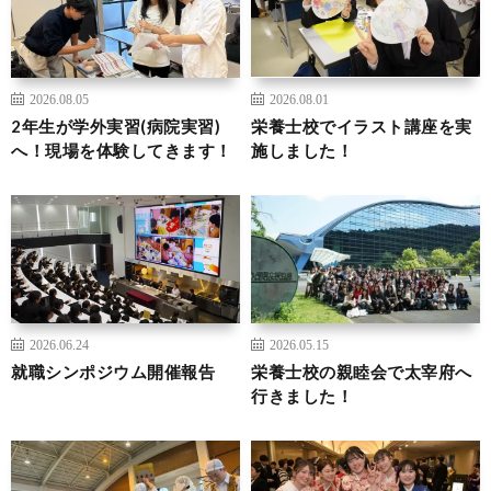
2026.08.05
2026.08.01
2年生が学外実習(病院実習)
栄養士校でイラスト講座を実
へ！現場を体験してきます！
施しました！
2026.06.24
2026.05.15
就職シンポジウム開催報告
栄養士校の親睦会で太宰府へ
行きました！