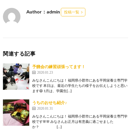
Author：admin
投稿一覧
関連する記事
予餞会の練習頑張ってます！
2020.01.23
みなさんこんにちは！ 福岡県小郡市にある平岡栄養士専門学
校です 本日は、最近の学生たちの様子をお伝えしようと思い
ます😄 1月は、学園生[…]
うちのおせち紹介♪
2020.01.31
みなさんこんにちは！ 福岡県小郡市にある平岡栄養士専門学
校です🌸🌸 みなさんお正月は有意義に過ごせました
か？ […]