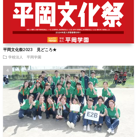
平岡文化祭2023 見どころ★
学校法人 平岡学園