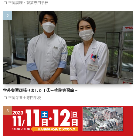
平岡調理・製菓専門学校
学外実習頑張りました！①～病院実習編～
平岡栄養士専門学校