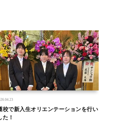
26.04.23
護校で新入生オリエンテーションを行い
した！