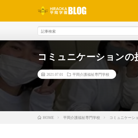
コミュニケーションの
2021.07.01
平岡介護福祉専門学校
平岡介護福祉専門学校
コミュニケーシ
HOME