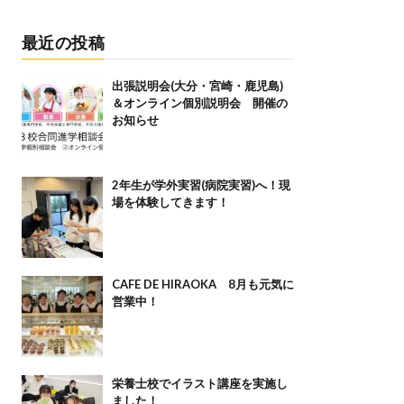
最近の投稿
出張説明会(大分・宮崎・鹿児島)
＆オンライン個別説明会 開催の
お知らせ
2年生が学外実習(病院実習)へ！現
場を体験してきます！
CAFE DE HIRAOKA 8月も元気に
営業中！
栄養士校でイラスト講座を実施し
ました！