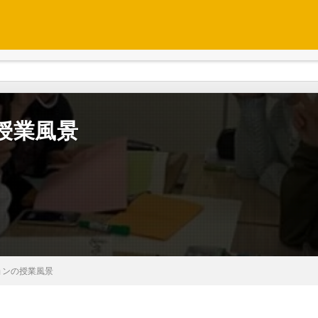
授業風景
ョンの授業風景