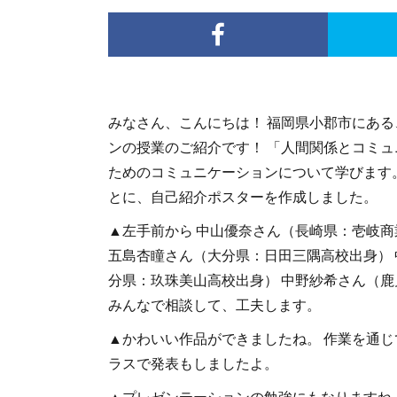
みなさん、こんにちは！ 福岡県小郡市にある
ンの授業のご紹介です！ 「人間関係とコミ
ためのコミュニケーションについて学びます。
とに、自己紹介ポスターを作成しました。
▲左手前から 中山優奈さん（長崎県：壱岐商
五島杏瞳さん（大分県：日田三隅高校出身） 
分県：玖珠美山高校出身） 中野紗希さん（鹿
みんなで相談して、工夫します。
▲かわいい作品ができましたね。 作業を通じ
ラスで発表もしましたよ。
▲プレゼンテーションの勉強にもなりますね