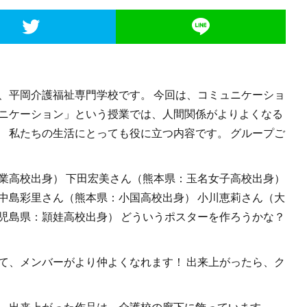
、平岡介護福祉専門学校です。 今回は、コミュニケーショ
ュニケーション」という授業では、人間関係がよりよくなる
 私たちの生活にとっても役に立つ内容です。 グループご
業高校出身） 下田宏美さん（熊本県：玉名女子高校出身）
中島彩里さん（熊本県：小国高校出身） 小川恵莉さん（大
児島県：頴娃高校出身） どういうポスターを作ろうかな？
て、メンバーがより仲よくなれます！ 出来上がったら、ク
。 出来上がった作品は、介護校の廊下に飾っています。