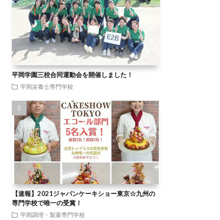
平岡学園三校合同運動会を開催しました！
平岡栄養士専門学校
【速報】2021ジャパンケーキショー東京☆九州の
専門学校で唯一の受賞！
平岡調理・製菓専門学校