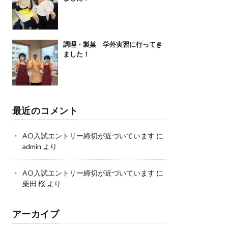
調理・製菓 学外実習に行ってき
ました！
最近のコメント
AO入試エントリー締切が近づいています
に
admin
より
AO入試エントリー締切が近づいています
に
栗田 桜
より
アーカイブ