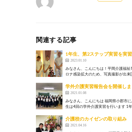
関連する記事
1年生、第2ステップ実習を実習頑
2023.01.10
みなさん、こんにちは！平岡介護福祉専
ロナ感染拡大のため、写真撮影が出来[
学外介護実習報告会を開催しま
2021.01.08
みなさん、こんにちは 福岡県小郡市
生は4回の学外介護実習を行います 1年生
介護校のカイゼンの取り組み
2021.04.16