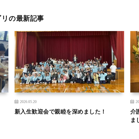
ゴリの最新記事
2026.05.20
20
新入生歓迎会で親睦を深めました！
介
ま