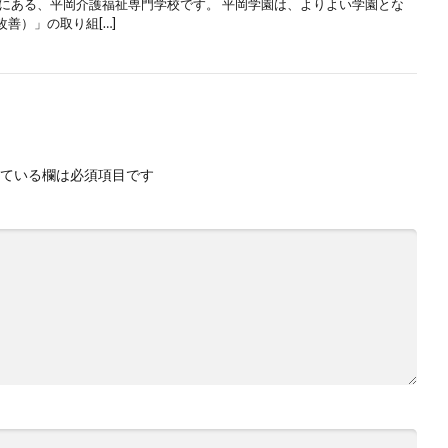
市にある、平岡介護福祉専門学校です。 平岡学園は、よりよい学園とな
善）」の取り組[…]
ている欄は必須項目です