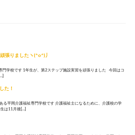
張りましたヽ(^o^)丿
門学校です 1年生が、第2ステップ施設実習を頑張りました 今回はコ
…]
した！
にある平岡介護福祉専門学校です 介護福祉士になるために、介護校の学
は11月後[…]