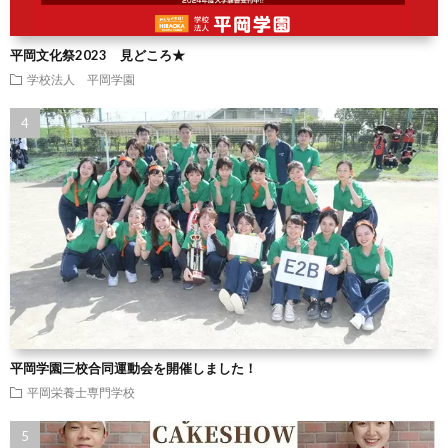
平岡文化祭2023 見どころ★
学校法人 平岡学園
平岡学園三校合同運動会を開催しました！
平岡栄養士専門学校