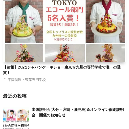
【速報】2021ジャパンケーキショー東京☆九州の専門学校で唯一の受
賞！
平岡調理・製菓専門学校
最近の投稿
出張説明会(大分・宮崎・鹿児島)＆オンライン個別説明
会 開催のお知らせ