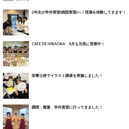
2年生が学外実習(病院実習)へ！現場を体験してきます！
CAFE DE HIRAOKA 8月も元気に営業中！
栄養士校でイラスト講座を実施しました！
調理・製菓 学外実習に行ってきました！