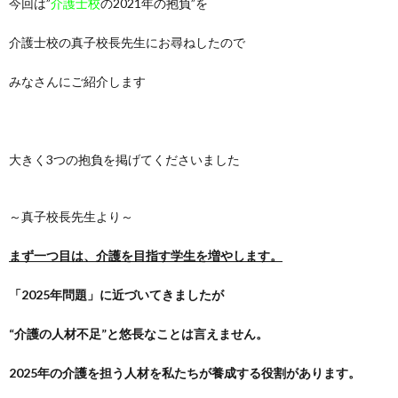
今回は”
介護士校
の2021年の抱負”を
介護士校の真子校長先生にお尋ねしたので
みなさんにご紹介します
大きく3つの抱負を掲げてくださいました
～真子校長先生より～
まず一つ目は、介護を目指す学生を増やします。
「2025年問題」に近づいてきましたが
“介護の人材不足”と悠長なことは言えません。
2025年の介護を担う人材を私たちが養成する役割があります。