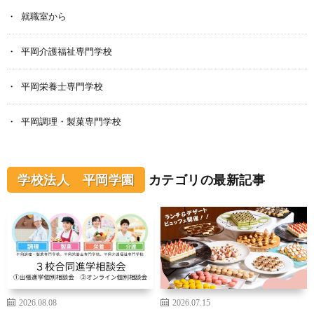
就職室から
平岡介護福祉専門学校
平岡栄養士専門学校
平岡調理・製菓専門学校
学校法人 平岡学園
カテゴリの最新記事
2026.08.08
2026.07.15