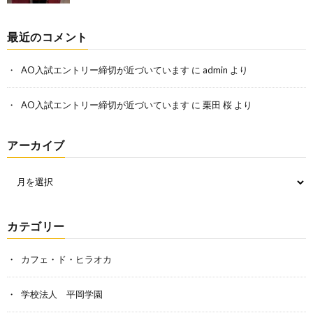
最近のコメント
AO入試エントリー締切が近づいています
に
admin
より
AO入試エントリー締切が近づいています
に
栗田 桜
より
アーカイブ
カテゴリー
カフェ・ド・ヒラオカ
学校法人 平岡学園