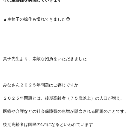
▲車椅子の操作も慣れてきました😊
真子先生より、素敵な抱負をいただきました
みなさん２０２５年問題はご存じですか
２０２５年問題とは、後期高齢者（７５歳以上）の人口が増え、
医療や介護などの社会保障費の急増が懸念される問題のことです。
後期高齢者は国民の1/4になるといわれています