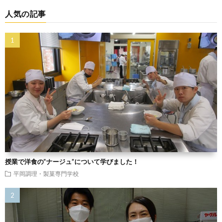
人気の記事
授業で洋食の”ナージュ”について学びました！
平岡調理・製菓専門学校