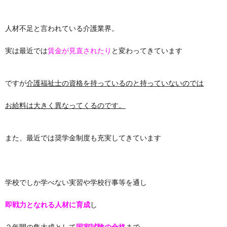
人材不足と言われている介護業界。
実は最近では
賃金が見直されたり
と変わってきています
ですが
介護福祉士の資格を持っているのと持っていないのでは
お給料は大きく異なってくるのです。
また、最近では奨学金制度も充実してきています
学校でしか学べない実習や学校行事等を通し
即戦力となれる人材に育成
し
２年間の集大成として
国家試験の合格
まで