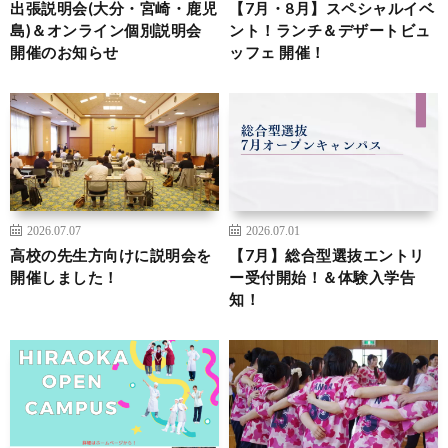
出張説明会(大分・宮崎・鹿児
【7月・8月】スペシャルイベ
島)＆オンライン個別説明会
ント！ランチ＆デザートビュ
開催のお知らせ
ッフェ 開催！
2026.07.07
2026.07.01
高校の先生方向けに説明会を
【7月】総合型選抜エントリ
開催しました！
ー受付開始！＆体験入学告
知！