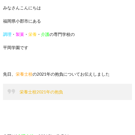
みなさんこんにちは
福岡県小郡市にある
調理
・
製菓
・
栄養
・
介護
の専門学校の
平岡学園です
先日、
栄養士校
の2021年の抱負についてお伝えしました
栄養士校2021年の抱負