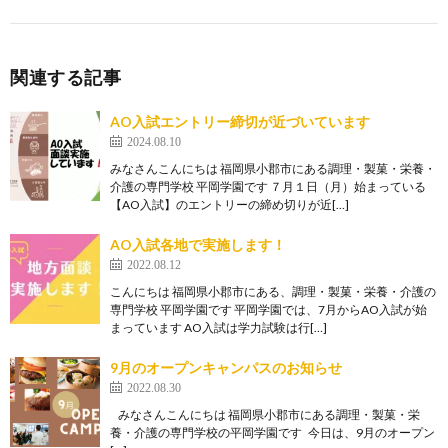
関連する記事
AO入試エントリー締切が近づいています
2024.08.10
みなさんこんにちは 福岡県小郡市にある調理・製菓・栄養・
介護の専門学校 平岡学園です ７月１日（月）始まっている
【AO入試】のエントリーの締め切りが近[…]
AO入試各地で実施します！
2022.08.12
こんにちは 福岡県小郡市にある、調理・製菓・栄養・介護の
専門学校 平岡学園です 平岡学園では、7月からAO入試が始
まっています AO入試は学力試験は行[…]
9月のオープンキャンパスのお知らせ
2022.08.30
みなさんこんにちは 福岡県小郡市にある調理・製菓・栄
養・介護の専門学校の平岡学園です 今日は、9月のオープン