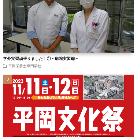
学外実習頑張りました！①～病院実習編～
平岡栄養士専門学校