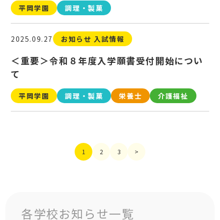
平岡学園
調理・製菓
2025.09.27
お知らせ 入試情報
＜重要＞令和８年度入学願書受付開始につい
て
平岡学園
調理・製菓
栄養士
介護福祉
1
2
3
>
各学校お知らせ一覧