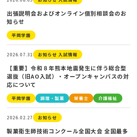
出張説明会およびオンライン個別相談会のお
知らせ
平岡学園
2026.07.31
お知らせ 入試情報
【重要】令和８年熊本地震発生に伴う総合型
選抜（旧AO入試）・オープンキャンパスの対
応について
平岡学園
調理・製菓
栄養士
介護福祉
2026.02.27
お知らせ
製菓衛生師技術コンクール全国大会 全国最多