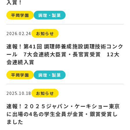
入賞！
平岡学園
調理・製菓
2026.02.24
お知らせ
速報！第41回 調理師養成施設調理技術コンク
ール 7大会連続大臣賞・長官賞受賞 12大
会連続入賞
平岡学園
調理・製菓
2025.10.18
お知らせ
速報！２０２５ジャパン・ケーキショー東京
に出場の4名の学生全員が金賞・銀賞受賞し
ました