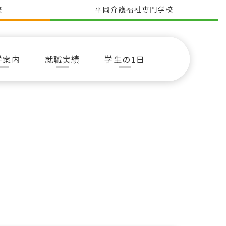
校
平岡介護福祉専門学校
学案内
就職実績
学生の1日