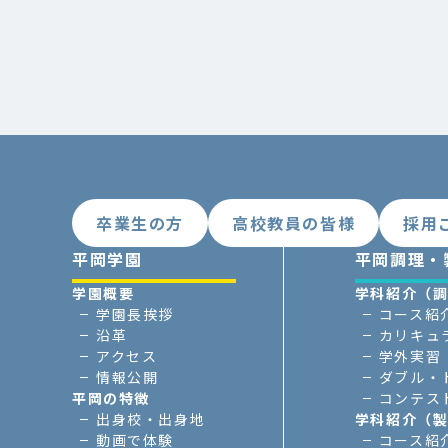
卒業生の方
高校教員の皆様
採用
平岡学園
平岡調理・
学園概要
学科紹介（
学園長挨拶
コース紹
沿革
カリキュ
アクセス
学外実習
情報公開
ダブル・
平岡の特徴
コンテス
出身校・出身地
学科紹介（
動画で体験
コース紹