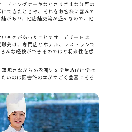
ウェディングケーキなどさまざまな分野の
形にできたときや、それをお客様に喜んで
店舗があり、他店舗交流が盛んなので、他
甘いものがあったことです。デザートは、
就職先は、専門店とホテル、レストランで
いろんな経験ができるのではと将来性を感
。現場さながらの雰囲気を学生時代に学べ
えたいのは図書館の本がすごく豊富にそろ