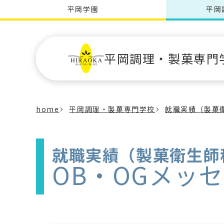
平岡学園
平岡
平岡調理・製菓専門
home
平岡調理・製菓専門学校
就職実績（製菓
就職実績（製菓衛生師
OB・OGメッ