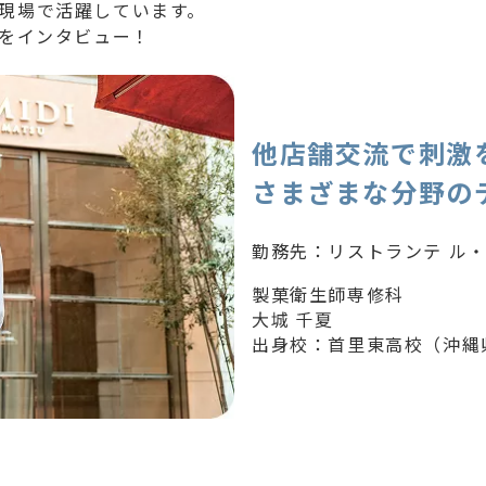
現場で活躍しています。
力をインタビュー！
他店舗交流で刺激
さまざまな分野の
勤務先：リストランテ ル
製菓衛生師専修科
出身校：首里東高校（沖縄