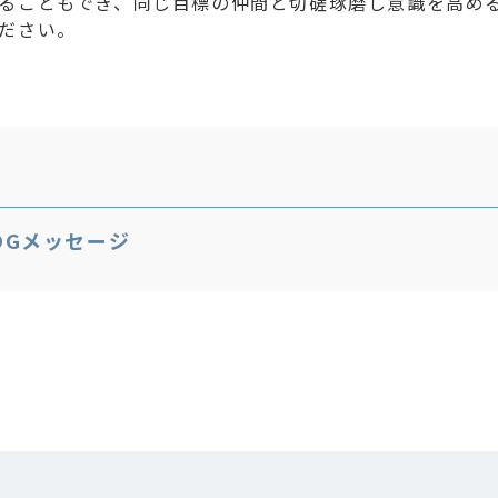
ることもでき、同じ目標の仲間と切磋琢磨し意識を高め
ださい。
OGメッセージ