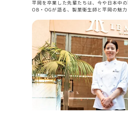
平岡を卒業した先輩たちは、今や日本中の
OB・OGが語る、製菓衛生師と平岡の魅