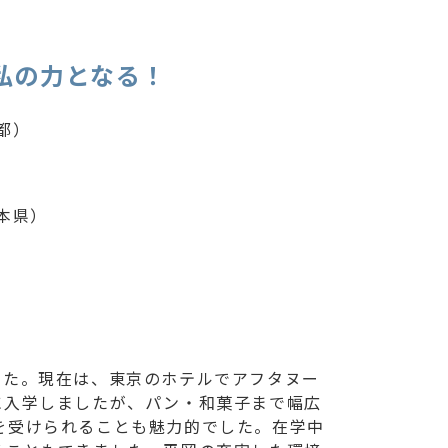
私の力となる！
都）
本県）
した。現在は、東京のホテルでアフタヌー
に入学しましたが、パン・和菓子まで幅広
を受けられることも魅力的でした。在学中