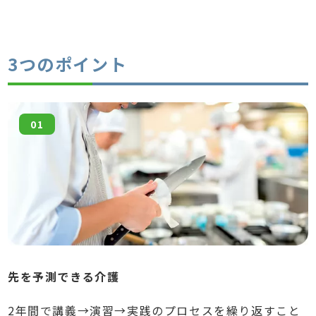
3つのポイント
01
先を予測できる介護
2年間で講義→演習→実践のプロセスを繰り返すこと