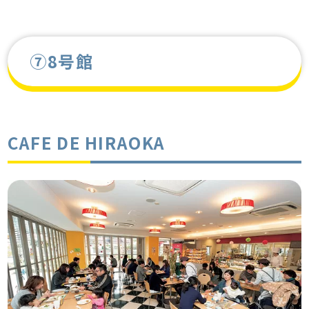
⑦8号館
CAFE DE HIRAOKA