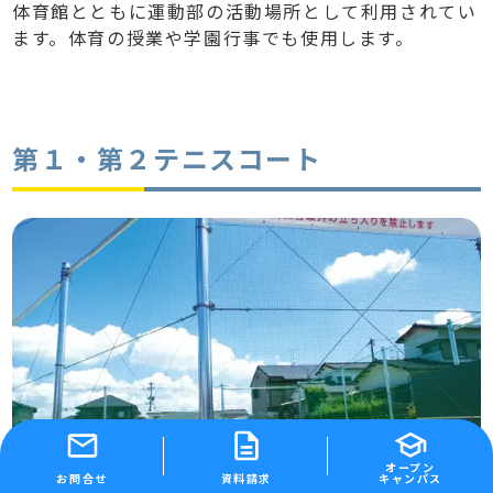
体育館とともに運動部の活動場所として利用されてい
ます。体育の授業や学園行事でも使用します。
第１・第２テニスコート
オープン
お問合せ
資料請求
キャンパス