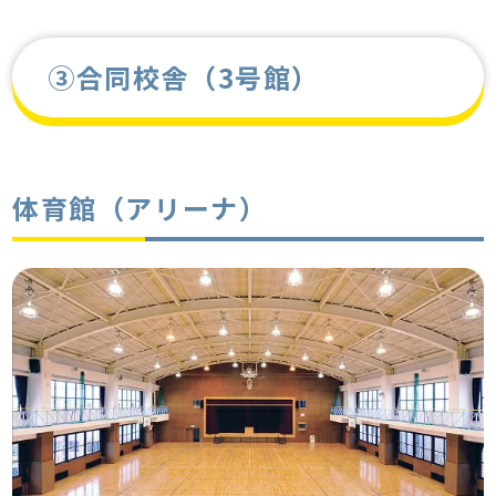
③合同校舎（3号館）
体育館（アリーナ）