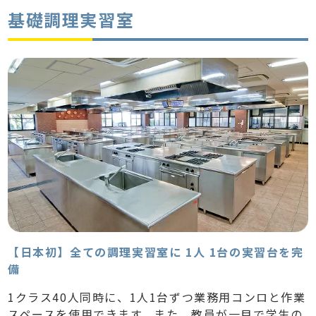
基礎調理実習室
【日本初】全ての調理実習室に 1人 1台の実習台を完
備
1クラス40人同時に、1人1台ずつ業務用コンロと作業
スペースを使用できます。また、教員が一目で学生の