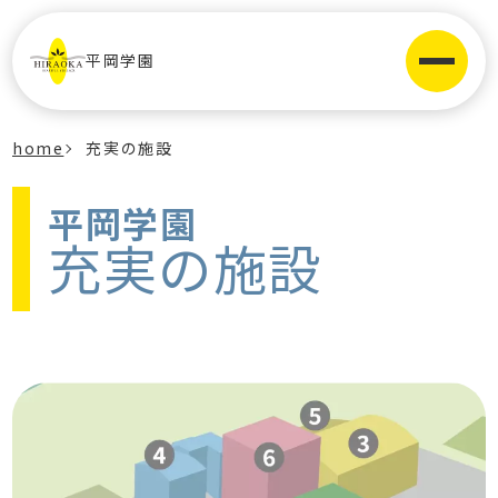
平岡学園
home
充実の施設
平岡学園
充実の施設