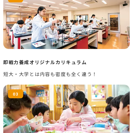
即戦力養成オリジナルカリキュラム
短大・大学とは内容も密度も全く違う！
03