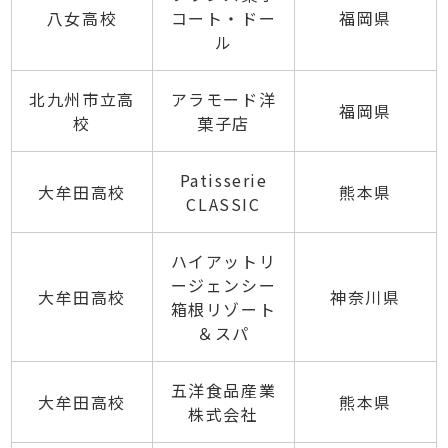
八女高校
コート・ドー
福岡県
ル
北九州市立高
アラモード洋
福岡県
校
菓子店
Patisserie
大牟田高校
熊本県
CLASSIC
ハイアットリ
ージェンシー
大牟田高校
神奈川県
箱根リゾート
＆スパ
五洋食品産業
大牟田高校
熊本県
株式会社