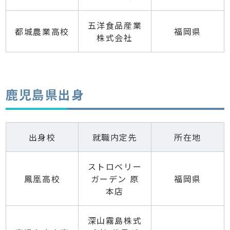
五洋食品産業
都城農業高校
福岡県
株式会社
鹿児島県出身
出身校
就職内定先
所在地
ストロベリー
鳳凰高校
ガーデン 原
福岡県
本店
深山霧島株式