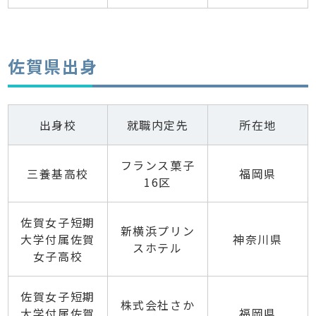
佐賀県出身
出身校
就職内定先
所在地
フランス菓子
三養基高校
福岡県
16区
佐賀女子短期
新横浜プリン
大学付属佐賀
神奈川県
スホテル
女子高校
佐賀女子短期
株式会社さか
大学付属佐賀
福岡県