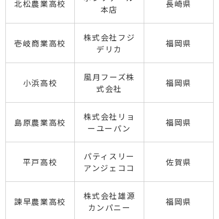
北松農業高校
長崎県
本店
株式会社フジ
壱岐商業高校
福岡県
デリカ
風月フーズ株
小浜高校
福岡県
式会社
株式会社リョ
島原農業高校
福岡県
ーユーパン
パティスリー
平戸高校
佐賀県
アンジェココ
株式会社雄源
諫早農業高校
福岡県
カンパニー