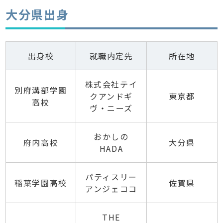
大分県出身
出身校
就職内定先
所在地
株式会社テイ
別府溝部学園
クアンドギ
東京都
高校
ヴ・ニーズ
おかしの
府内高校
大分県
HADA
パティスリー
稲葉学園高校
佐賀県
アンジェココ
THE