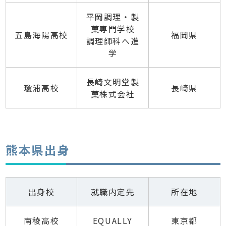
平岡調理・製
菓専門学校
五島海陽高校
福岡県
調理師科へ進
学
長崎文明堂製
瓊浦高校
長崎県
菓株式会社
熊本県出身
出身校
就職内定先
所在地
南稜高校
EQUALLY
東京都