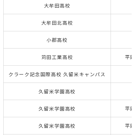
大牟田高校
大牟田北高校
小郡高校
苅田工業高校
平岡
クラーク記念国際高校 久留米キャンパス
久留米学園高校
久留米学園高校
平岡
久留米学園高校
平岡