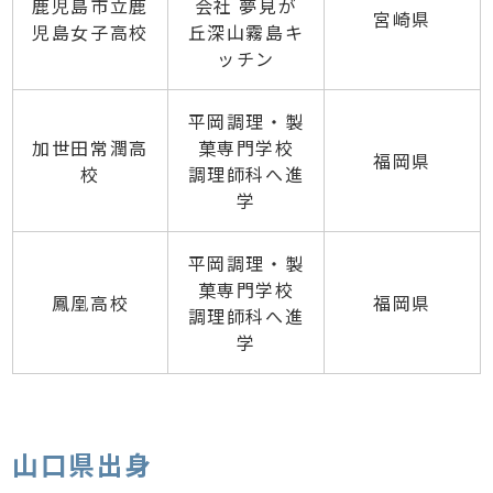
鹿児島市立鹿
会社 夢見が
宮崎県
児島女子高校
丘深山霧島キ
ッチン
平岡調理・製
加世田常潤高
菓専門学校
福岡県
校
調理師科へ進
学
平岡調理・製
菓専門学校
鳳凰高校
福岡県
調理師科へ進
学
山口県出身