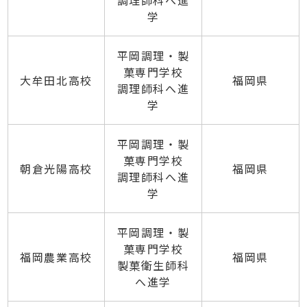
調理師科へ進
学
平岡調理・製
菓専門学校
大牟田北高校
福岡県
調理師科へ進
学
平岡調理・製
菓専門学校
朝倉光陽高校
福岡県
調理師科へ進
学
平岡調理・製
菓専門学校
福岡農業高校
福岡県
製菓衛生師科
へ進学