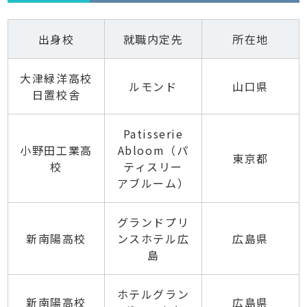
出身校
就職内定先
所在地
大津緑洋高校
ルモンド
山口県
日置校舎
Patisserie
小野田工業高
Abloom（パ
東京都
校
ティスリー
アブルーム）
グランドプリ
新南陽高校
ンスホテル広
広島県
島
ホテルグラン
新南陽高校
広島県