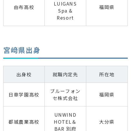
LUIGANS
由布高校
福岡県
Spa &
Resort
宮﨑県出身
出身校
就職内定先
所在地
ブルーフォン
日章学園高校
福岡県
セ株式会社
UNWIND
都城農業高校
HOTEL＆
大分県
BAR 別府