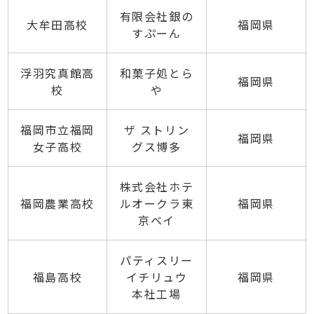
有限会社銀の
大牟田高校
福岡県
すぷーん
浮羽究真館高
和菓子処とら
福岡県
校
や
福岡市立福岡
ザ ストリン
福岡県
女子高校
グス博多
株式会社ホテ
福岡農業高校
ルオークラ東
福岡県
京ベイ
パティスリー
福島高校
イチリュウ
福岡県
本社工場