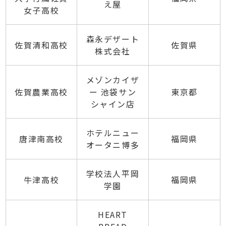
え屋
女子高校
森永デザート
佐賀清和高校
佐賀県
株式会社
メゾンカイザ
佐賀農業高校
ー 池袋サン
東京都
シャイン店
ホテルニュー
唐津南高校
福岡県
オータニ博多
学校法人平岡
牛津高校
福岡県
学園
HEART