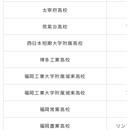
太宰府高校
筑紫台高校
T
西日本短期大学附属高校
博多工業高校
福岡工業大学附属城東高校
福岡工業大学附属城東高校
福岡常葉高校
福岡農業高校
リン