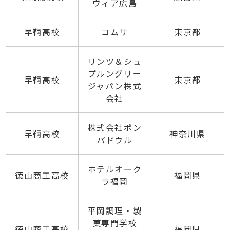
ヴィア広島
早鞆高校
コムサ
東京都
リンツ＆シュ
プルングリー
早鞆高校
東京都
ジャパン株式
会社
株式会社ポン
早鞆高校
神奈川県
パドウル
ホテルオーク
徳山商工高校
福岡県
ラ福岡
平岡調理・製
菓専門学校
徳山商工高校
福岡県