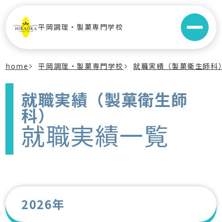
平岡調理・製菓専門学校
home
平岡調理・製菓専門学校
就職実績（製菓衛生師科
就職実績（製菓衛生師
科）
就職実績一覧
2026年