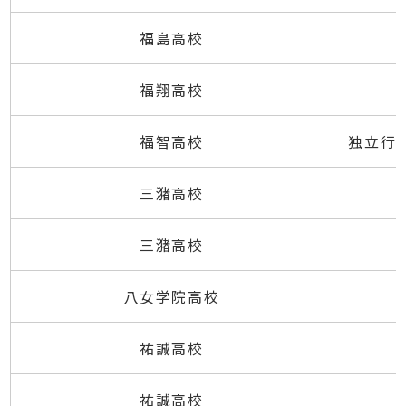
福島高校
福翔高校
福智高校
独立行
三潴高校
三潴高校
八女学院高校
祐誠高校
祐誠高校