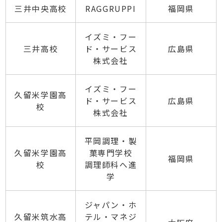
三井中央高校
RAGGRUPPI
福岡県
イズミ・フー
三井高校
ド・サービス
広島県
株式会社
イズミ・フー
久留米学園高
ド・サービス
広島県
校
株式会社
平岡調理・製
久留米学園高
菓専門学校
福岡県
校
調理師科へ進
学
ジャパン・ホ
久留米筑水高
テル・マネジ