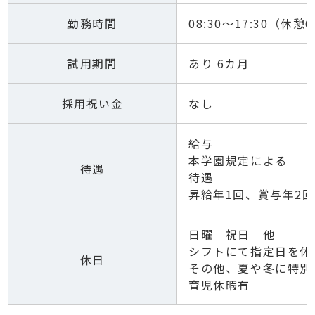
勤務時間
08:30〜17:30（休憩
試用期間
あり 6カ月
採用祝い金
なし
給与
本学園規定による
待遇
待遇
昇給年1回、賞与年2
日曜 祝日 他
シフトにて指定日を休
休日
その他、夏や冬に特別
育児休暇有