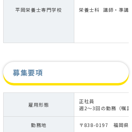
平岡栄養士専門学校
栄養士科 講師・準講
募集要項
正社員
雇用形態
週2〜3回の勤務（嘱
勤務地
〒838-0197 福岡県