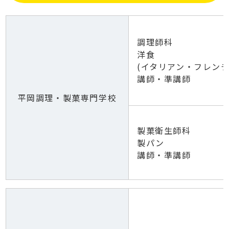
調理師科
洋食
(イタリアン・フレンチ
講師・準講師
平岡調理・製菓専門学校
製菓衛生師科
製パン
講師・準講師