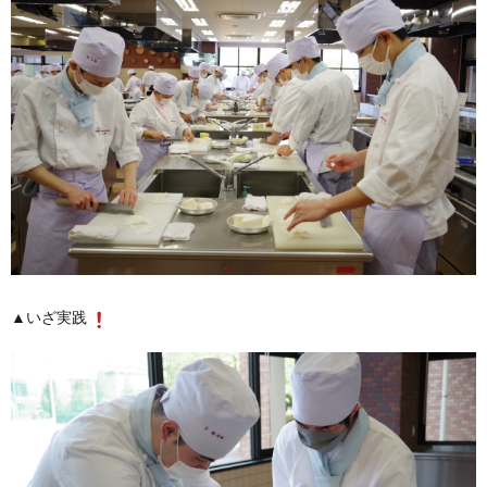
▲いざ実践