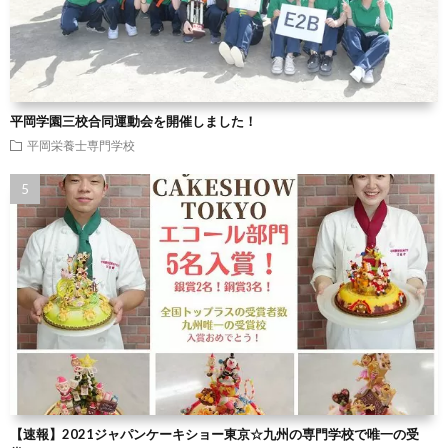
平岡学園三校合同運動会を開催しました！
平岡栄養士専門学校
【速報】2021ジャパンケーキショー東京☆九州の専門学校で唯一の受