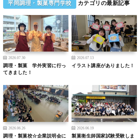
平岡調理・製菓専門学校
カテゴリの最新記事
2026.07.30
2026.07.13
調理・製菓 学外実習に行っ
イラスト講座がありました！
てきました！
2026.06.26
2026.06.19
調理・製菓校☆企業説明会に
製菓衛生師国家試験受験しま