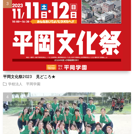
平岡文化祭2023 見どころ★
学校法人 平岡学園