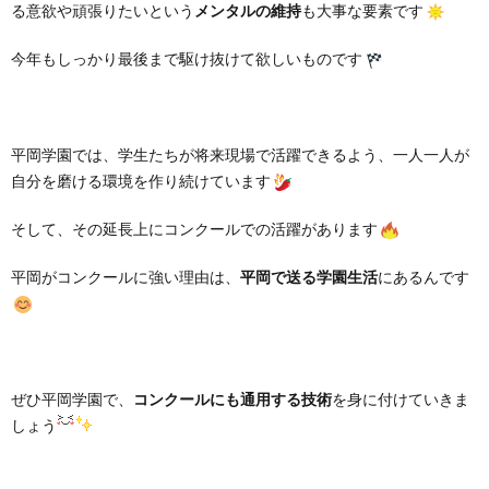
る意欲や頑張りたいという
メンタルの維持
も大事な要素です
今年もしっかり最後まで駆け抜けて欲しいものです
平岡学園では、学生たちが将来現場で活躍できるよう、一人一人が
自分を磨ける環境を作り続けています
そして、その延長上にコンクールでの活躍があります
平岡がコンクールに強い理由は、
平岡で送る学園生活
にあるんです
ぜひ平岡学園で、
コンクールにも通用する技術
を身に付けていきま
しょう