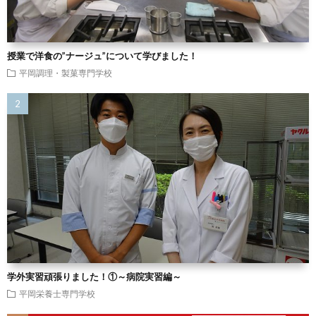
授業で洋食の”ナージュ”について学びました！
平岡調理・製菓専門学校
学外実習頑張りました！①～病院実習編～
平岡栄養士専門学校