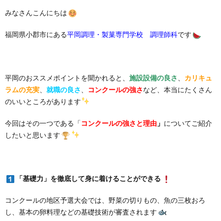
みなさんこんにちは
福岡県小郡市にある
平岡調理・製菓専門学校 調理師科
です
平岡のおススメポイントを聞かれると、
施設設備の良さ
、
カリキュ
ラムの充実
、
就職の良さ
、
コンクールの強さ
など、本当にたくさん
のいいところがあります
今回はその一つである「
コンクールの強さと理由
」
についてご紹介
したいと思います
「基礎力」を徹底して身に着けることができる
コンクールの地区予選大会では、野菜の切りもの、魚の三枚おろ
し、基本の卵料理などの基礎技術が審査されます