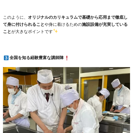
このように、
オリジナルのカリキュラムで基礎から応用まで徹底し
て身に付けられること
や身に着けるための
施設設備が充実している
こと
が大きなポイントです
全国を知る経験豊富な講師陣