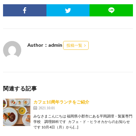
Author：admin
投稿一覧
関連する記事
カフェ10周年ランチをご紹介
2021.10.01
みなさまこんにちは 福岡県小郡市にある平岡調理・製菓専門
学校 調理師科です カフェ・ド・ヒラオカからのお知らせ
です 10月4日（月）から[…]