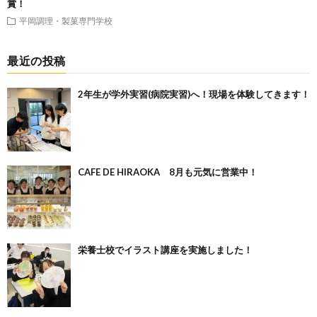
賞！
平岡調理・製菓専門学校
最近の投稿
2年生が学外実習(病院実習)へ！現場を体験してきます！
CAFE DE HIRAOKA 8月も元気に営業中！
栄養士校でイラスト講座を実施しました！