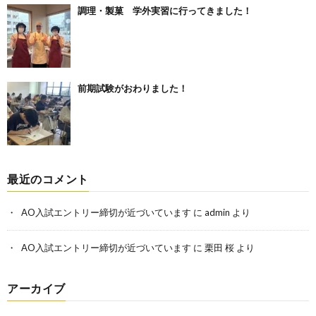
調理・製菓 学外実習に行ってきました！
前期試験がおわりました！
最近のコメント
AO入試エントリー締切が近づいています
に
admin
より
AO入試エントリー締切が近づいています
に
栗田 桜
より
アーカイブ