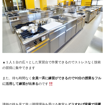
▲１人１台の広々とした実習台で作業できるのでストレスなく技術
の習得に集中できます
また、待ち時間なく
全員一斉に練習ができるので90分の授業をフル
に活用して練習が出来る
のです
講師の技を見て学ぶ調理理論を受ける教室も
どうすれば現場で活躍