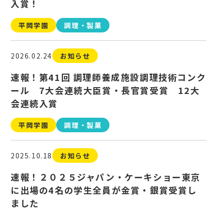
入賞！
平岡学園
調理・製菓
2026.02.24
お知らせ
速報！第41回 調理師養成施設調理技術コンク
ール 7大会連続大臣賞・長官賞受賞 12大
会連続入賞
平岡学園
調理・製菓
2025.10.18
お知らせ
速報！２０２５ジャパン・ケーキショー東京
に出場の4名の学生全員が金賞・銀賞受賞し
ました