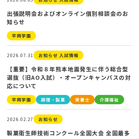
出張説明会およびオンライン個別相談会のお
知らせ
平岡学園
2026.07.31
お知らせ 入試情報
【重要】令和８年熊本地震発生に伴う総合型
選抜（旧AO入試）・オープンキャンパスの対
応について
平岡学園
調理・製菓
栄養士
介護福祉
2026.02.27
お知らせ
製菓衛生師技術コンクール全国大会 全国最多