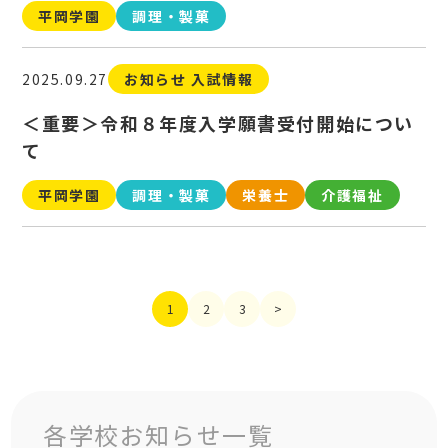
平岡学園
調理・製菓
2025.09.27
お知らせ 入試情報
＜重要＞令和８年度入学願書受付開始につい
て
平岡学園
調理・製菓
栄養士
介護福祉
1
2
3
>
各学校お知らせ一覧