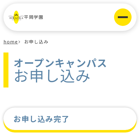
平岡学園
home
お申し込み
オープンキャンパス
お申し込み
お申し込み完了