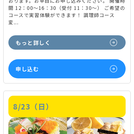
おります。お早目にお申し込みください。 開催時
間 12：00～16：30（受付 11：30～） ご希望の
コースで実習体験ができます！ 調理師コース
変...
もっと詳しく
申し込む
8/23（日）