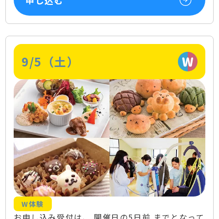
9/5（土）
W体験
お申し込み受付は、 開催日の5日前 までとなって