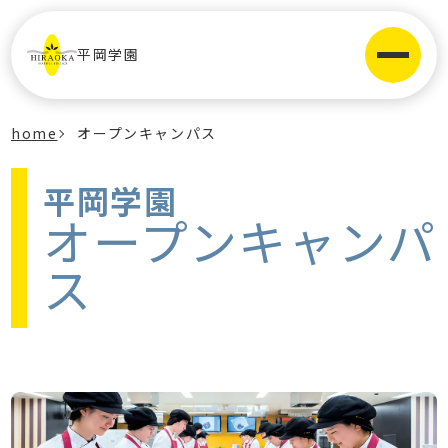
平岡学園
home
オープンキャンパス
平岡学園
オープンキャンパ
ス