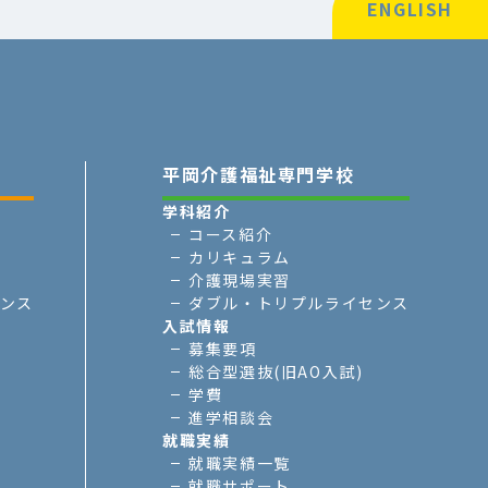
ENGLISH
平岡介護福祉専門学校
学科紹介
コース紹介
カリキュラム
介護現場実習
ンス
ダブル・トリプルライセンス
入試情報
募集要項
総合型選抜(旧AO入試)
学費
進学相談会
就職実績
就職実績一覧
就職サポート