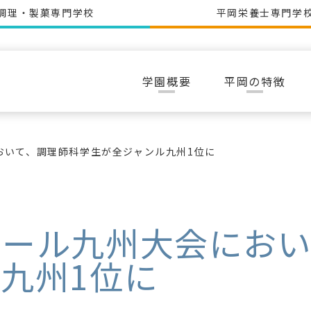
調理・製菓専門学校
平岡栄養士専門学
学園概要
平岡の特徴
おいて、調理師科学生が全ジャンル九州1位に
クール九州大会におい
九州1位に