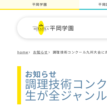
平岡学園
平岡
平岡学園
home
お知らせ
調理技術コンクール九州大会に
お知らせ
調理技術コン
生が全ジャンル