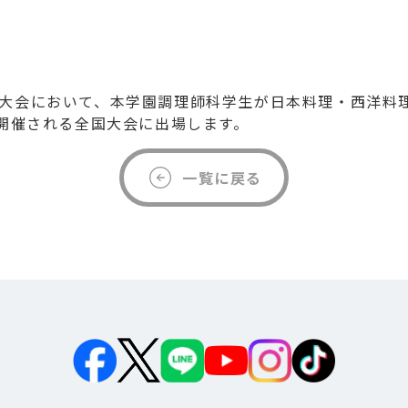
大会において、本学園調理師科学生が日本料理・西洋料
に開催される全国大会に出場します。
一覧に戻る