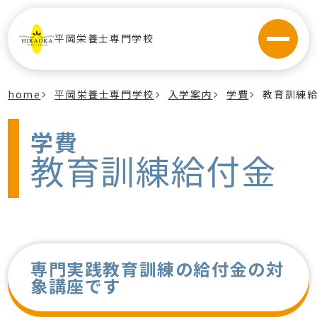
平岡栄養士専門学校
home
平岡栄養士専門学校
入学案内
学費
教育訓練
学費
教育訓練給付金
専門実践教育訓練の給付金の対
象講座です