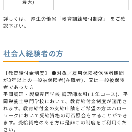
最大)
詳しくは、
厚生労働省「教育訓練給付制度」
をご確
認下さい。
社会人経験者の方
【教育給付金制度】 ●対象／雇用保険被保険者期間
が3年以上の一般被保険者(在職者)、又は一般被保険
者であった方
平岡調理・製菓専門学校 調理師本科(１年コース)、平
岡栄養士専門学校において、教育給付金制度が適用さ
れます。教育給付金の支給申請をご希望の方はハロー
ワークにおいて受給資格の可否照会をすることができ
ます。受給資格のある方は是非この制度をご利用くだ
さい。