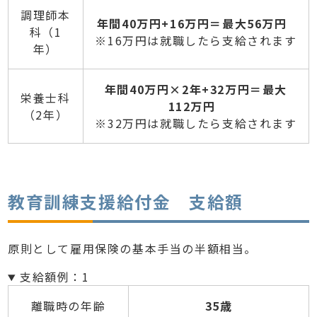
調理師本
年間40万円+16万円＝最大56万円
科（1
※16万円は就職したら支給されます
年）
年間40万円×2年+32万円＝最大
栄養士科
112万円
（2年）
※32万円は就職したら支給されます
教育訓練支援給付金 支給額
原則として雇用保険の基本手当の半額相当。
支給額例：1
離職時の年齢
35歳