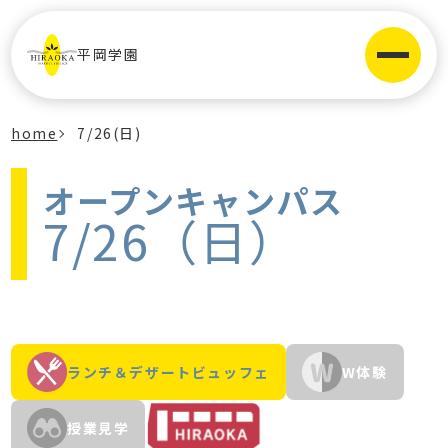
平岡学園
home
7/26(日)
オープンキャンパス
7/26（日）
ランチ＆デザートビュッフェ
W体験
授業見学